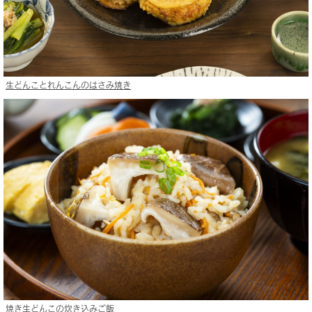
生どんことれんこんのはさみ焼き
焼き生どんこの炊き込みご飯