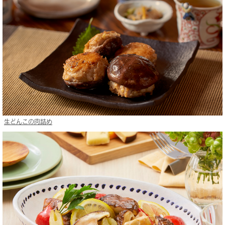
生どんこの肉詰め