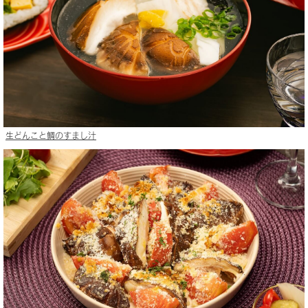
生どんこと鯛のすまし汁