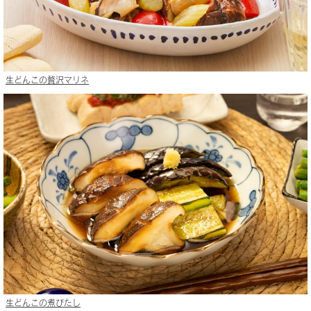
生どんこの贅沢マリネ
生どんこの煮びたし