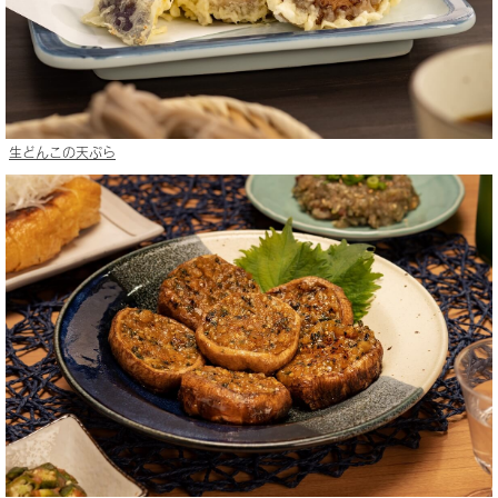
生どんこの天ぷら