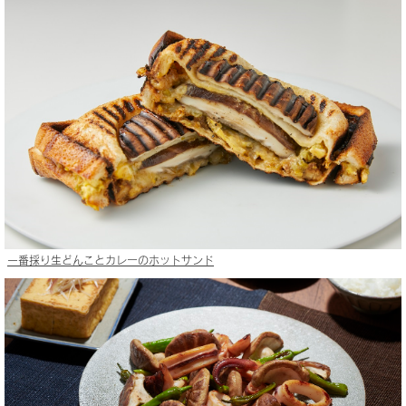
一番採り生どんことカレーのホットサンド