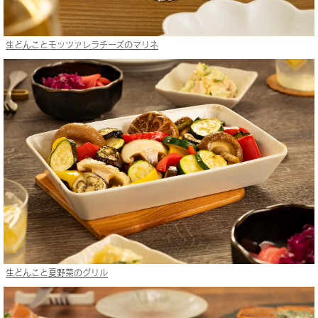
生どんことモッツァレラチーズのマリネ
生どんこと夏野菜のグリル