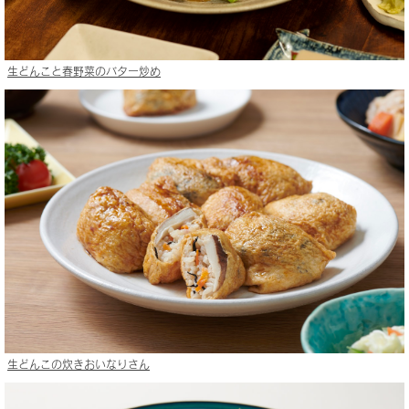
生どんこと春野菜のバター炒め
生どんこの炊きおいなりさん