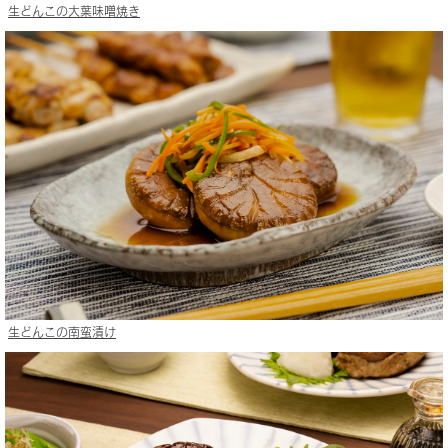
生どんこの大葉味噌焼き
生どんこの南蛮漬け