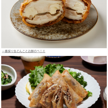
一番採り生どんことお餅のベニエ