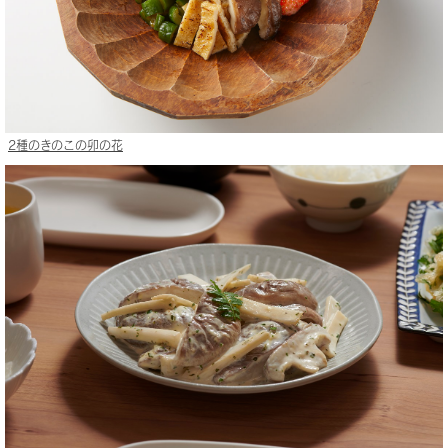
2種のきのこの卯の花