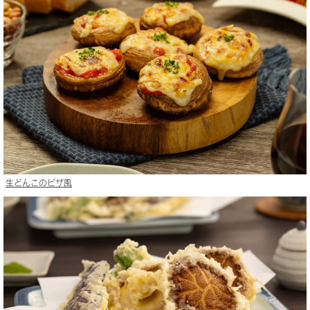
生どんこのピザ風