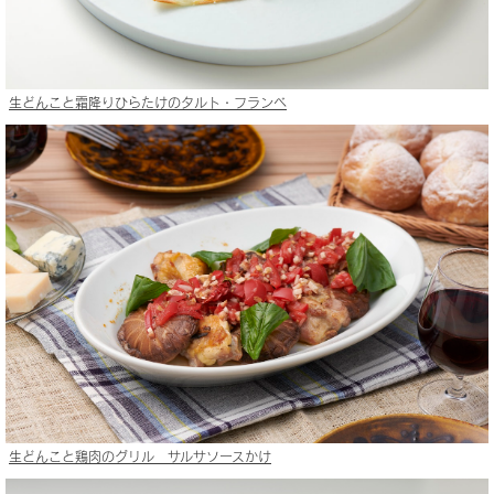
生どんこと霜降りひらたけのタルト・フランベ
生どんこと鶏肉のグリル サルサソースかけ