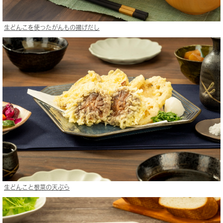
生どんこを使ったがんもの揚げだし
生どんこと根菜の天ぷら