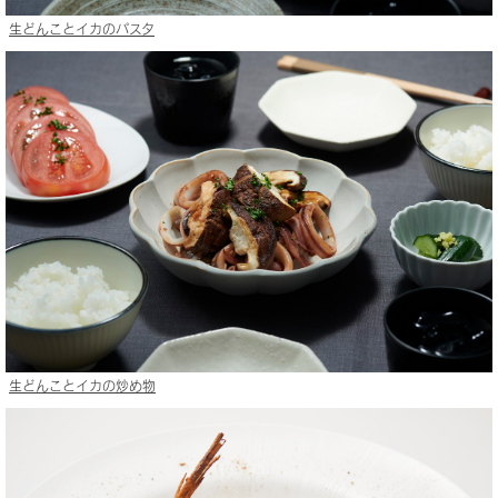
生どんことイカのパスタ
生どんことイカの炒め物