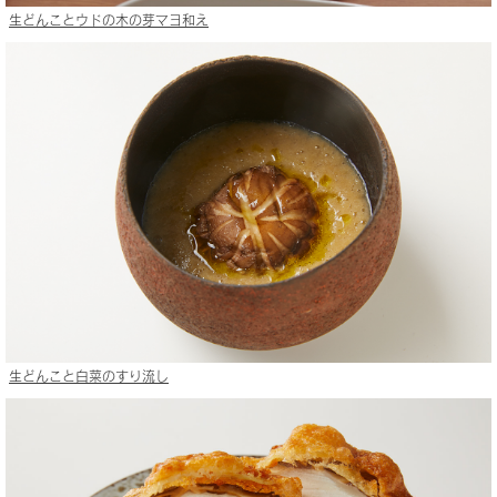
生どんことウドの木の芽マヨ和え
生どんこと白菜のすり流し