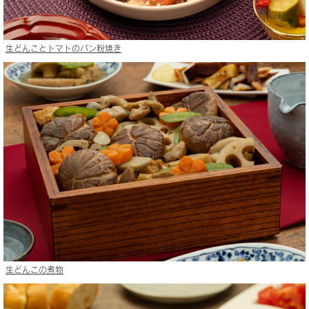
生どんことトマトのパン粉焼き
生どんこの煮物