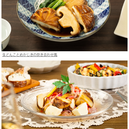
生どんことめかじきの炊き合わせ風