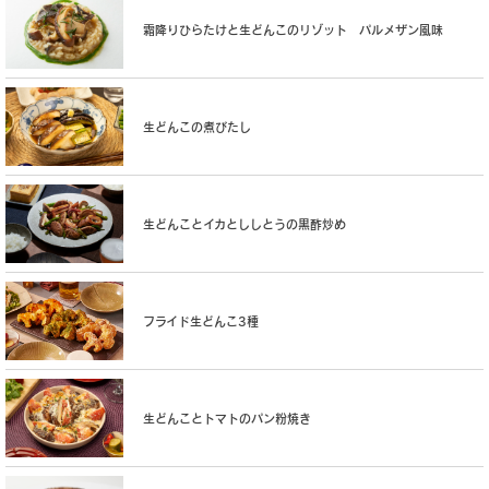
霜降りひらたけと生どんこのリゾット パルメザン風味
生どんこの煮びたし
生どんことイカとししとうの黒酢炒め
フライド生どんこ3種
生どんことトマトのパン粉焼き