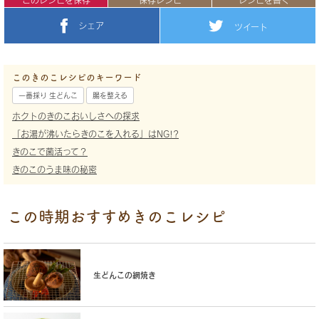
このレシピを保存
保存レシピ
レシピを書く
シェア
ツイート
このきのこレシピのキーワード
一番採り 生どんこ
腸を整える
ホクトのきのこおいしさへの探求
「お湯が沸いたらきのこを入れる」はNG!?
きのこで菌活って？
きのこのうま味の秘密
この時期おすすめきのこレシピ
生どんこの網焼き