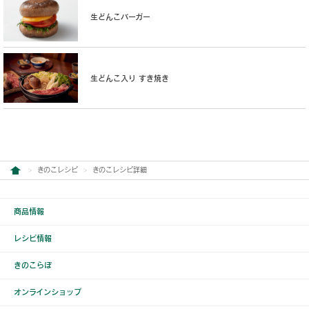
生どんこバーガー
生どんこ入り すき焼き
きのこレシピ
きのこレシピ詳細
商品情報
レシピ情報
きのこらぼ
オンラインショップ