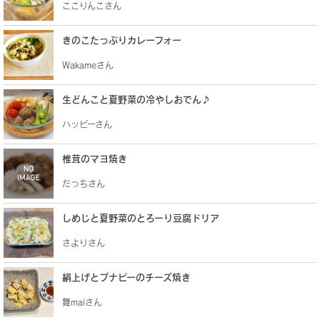
ここりんこさん
きのこたっぷりカレーフォー
Wakameさん
生どんこと夏野菜の冷やしおでん♪
ハッピーさん
椎茸のマヨ焼き
だっちさん
しめじと夏野菜のとろーり豆腐ドリア
さよりさん
絹上げとブナピーのチーズ焼き
舞maiさん