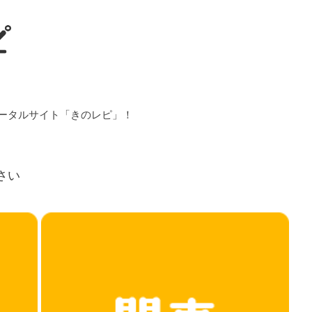
ータルサイト「きのレピ」！
さい