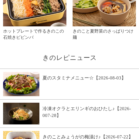
ホットプレートで作るきのこの
きのこと夏野菜のさっぱりつけ
石焼きビビンバ
麺
きのレピニュース
夏のスタミナメニュー☆【2026-08-03】
冷凍オクラとエリンギのおひたし♪【2026-
007-28】
きのことみょうがの梅漬け♪【2026-07-22】