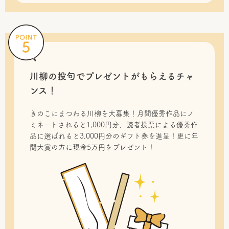
川柳の投句で
プレゼントがもらえるチャ
ンス！
きのこにまつわる川柳を大募集！月間優秀作品にノ
ミネートされると1,000円分、読者投票による優秀作
品に選ばれると3,000円分のギフト券を進呈！更に年
間大賞の方に現金5万円をプレゼント！