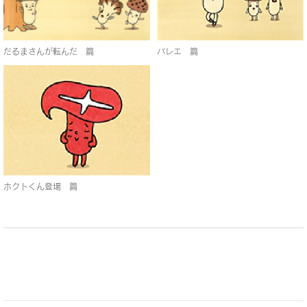
だるまさんが転んだ 篇
バレエ 篇
ホクトくん登場 篇