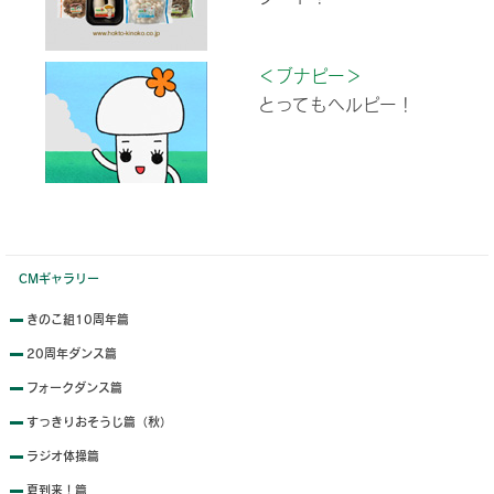
＜ブナピー＞
とってもヘルピー！
CMギャラリー
きのこ組10周年篇
20周年ダンス篇
フォークダンス篇
すっきりおそうじ篇（秋）
ラジオ体操篇
夏到来！篇