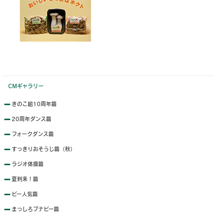
CMギャラリー
きのこ組10周年篇
20周年ダンス篇
フォークダンス篇
すっきりおそうじ篇（秋）
ラジオ体操篇
夏到来！篇
ピー人気篇
まっしろブナピー篇