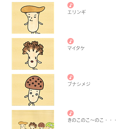
エリンギ
マイタケ
ブナシメジ
きのこのこ～のこ・・・