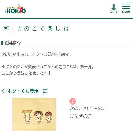
ログイン
きのこで楽しむ
CM紹介
きのこ組出演の、ホクトのCMをご紹介。
ホクトの新CIが発表されてからのきのこCM、第一弾。
ここから伝説が始まった…！
◇ ホクトくん登場 篇
きのこのこ～のこ
げんきのこ