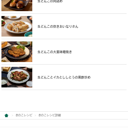
生どんこの肉詰め
生どんこの炊きおいなりさん
生どんこの大葉味噌焼き
生どんことイカとししとうの黒酢炒め
きのこレシピ
きのこレシピ詳細