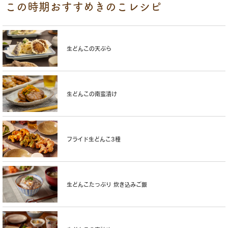
この時期おすすめきのこレシピ
生どんこの天ぷら
生どんこの南蛮漬け
フライド生どんこ3種
生どんこたっぷり 炊き込みご飯