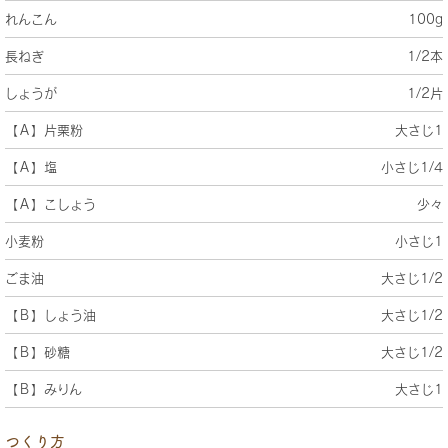
れんこん
100g
長ねぎ
1/2本
しょうが
1/2片
【Ａ】片栗粉
大さじ1
【Ａ】塩
小さじ1/4
【Ａ】こしょう
少々
小麦粉
小さじ1
ごま油
大さじ1/2
【Ｂ】しょう油
大さじ1/2
【Ｂ】砂糖
大さじ1/2
【Ｂ】みりん
大さじ1
つくり方