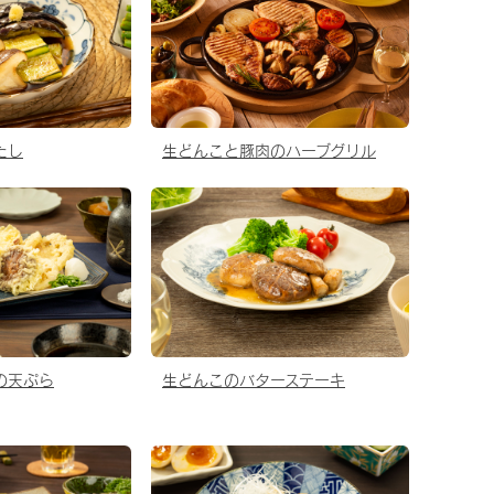
たし
生どんこと豚肉のハーブグリル
の天ぷら
生どんこのバターステーキ