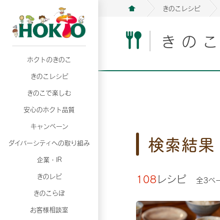
きのこレシピ
きの
ホクトのきのこ
月02日
月02日
2026年07月01日
2026年07月01日
月02日
2026年07月01日
プリンスショッピングプラザ、軽井沢プリンス
プリンスショッピングプラザ、軽井沢プリンス
【7月の更新】キレイと健康
【7月の更新】キレイと健康
プリンスショッピングプラザ、軽井沢プリンス
【7月の更新】キレイと健康
きのこレシピ
て夏のきのこメニューフェア開催！
て夏のきのこメニューフェア開催！
ぼ」
ぼ」
月02日
2026年07月01日
て夏のきのこメニューフェア開催！
ぼ」
月02日
2026年07月01日
きのこで楽しむ
プリンスショッピングプラザ、軽井沢プリンス
【7月の更新】キレイと健康
プリンスショッピングプラザ、軽井沢プリンス
【7月の更新】キレイと健康
て夏のきのこメニューフェア開催！
ぼ」
安心のホクト品質
て夏のきのこメニューフェア開催！
ぼ」
月02日
月02日
月02日
2026年07月01日
2026年07月01日
2026年07月01日
プリンスショッピングプラザ、軽井沢プリンス
プリンスショッピングプラザ、軽井沢プリンス
プリンスショッピングプラザ、軽井沢プリンス
【7月の更新】キレイと健康
【7月の更新】キレイと健康
【7月の更新】キレイと健康
キャンペーン
検索結果
て夏のきのこメニューフェア開催！
て夏のきのこメニューフェア開催！
て夏のきのこメニューフェア開催！
ぼ」
ぼ」
ぼ」
ダイバーシティへの取り組み
月02日
2026年07月01日
プリンスショッピングプラザ、軽井沢プリンス
【7月の更新】キレイと健康
月02日
2026年07月01日
企業・IR
て夏のきのこメニューフェア開催！
ぼ」
プリンスショッピングプラザ、軽井沢プリンス
【7月の更新】キレイと健康
きのレピ
108
レシピ
全
3
ペ
て夏のきのこメニューフェア開催！
ぼ」
月02日
2026年07月01日
きのこらぼ
プリンスショッピングプラザ、軽井沢プリンス
【7月の更新】キレイと健康
お客様相談室
て夏のきのこメニューフェア開催！
ぼ」