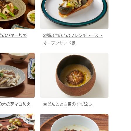
菜のバター炒め
2種のきのこのフレンチトースト
オープンサンド風
の木の芽マヨ和え
生どんこと白菜のすり流し