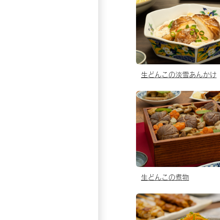
生どんこの淡雪あんかけ
生どんこの煮物