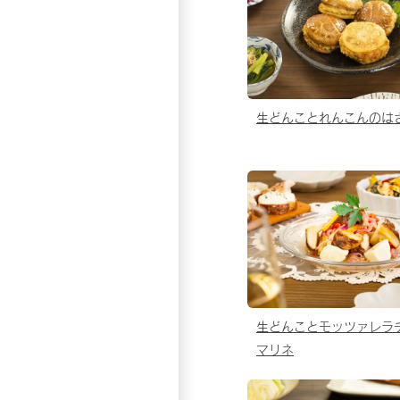
生どんことれんこんのは
生どんことモッツァレラ
マリネ