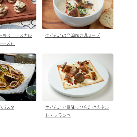
チョス（エスカル
生どんこの台湾風豆乳スープ
チーズ）
のパスタ
生どんこと霜降りひらたけのタル
ト・フランベ