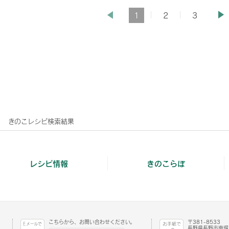
1
2
3
きのこレシピ検索結果
レシピ情報
きのこらぼ
こちらから、お問い合わせください。
〒381-8533
長野県長野市南堀1