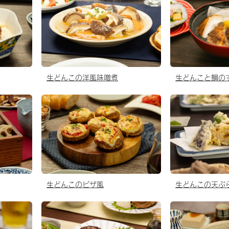
生どんこの洋風味噌煮
生どんこと鯛の
生どんこのピザ風
生どんこの天ぷ