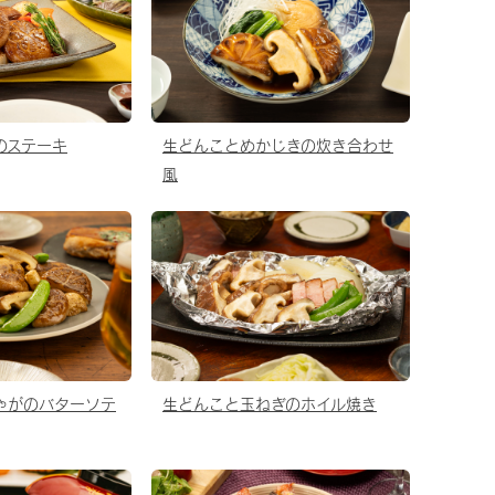
のステーキ
生どんことめかじきの炊き合わせ
風
ゃがのバターソテ
生どんこと玉ねぎのホイル焼き