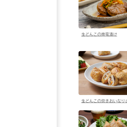
生どんこの南蛮漬け
生どんこの炊きおいなり