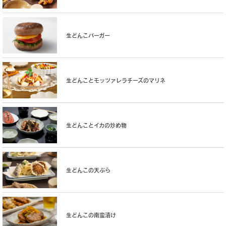
生どんこバーガー
生どんことモッツァレラチーズのマリネ
生どんことイカの炒め物
生どんこの天ぷら
生どんこの南蛮漬け