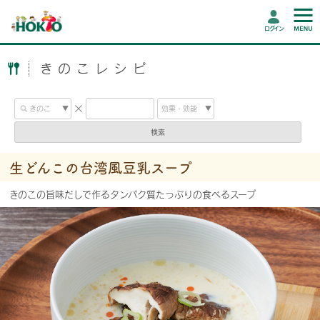
ログイン
きのこレシピ
検索
生どんこの台湾風豆乳スープ
きのこの旨味だしで作るタンパク質たっぷりの食べるスープ