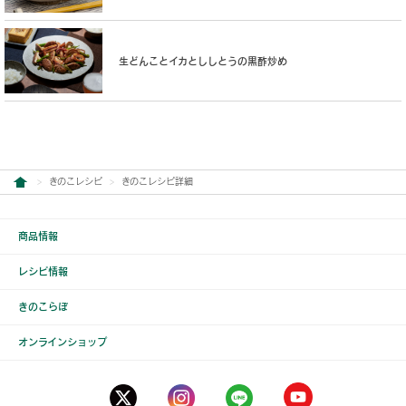
生どんことイカとししとうの黒酢炒め
きのこレシピ
きのこレシピ詳細
商品情報
レシピ情報
きのこらぼ
オンラインショップ