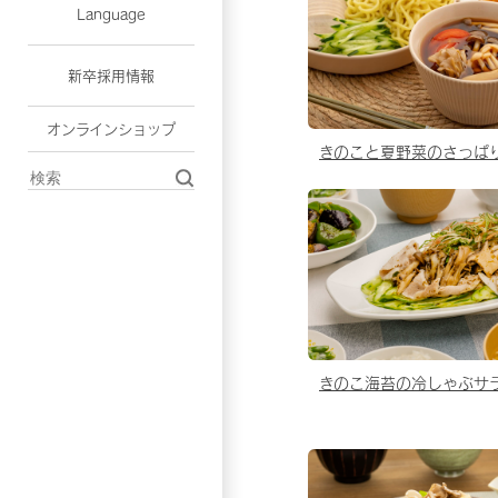
Language
新卒採用情報
オンラインショップ
きのこと夏野菜のさっぱ
きのこ海苔の冷しゃぶサ