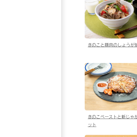
きのこと豚肉のしょうが
きのこペーストと新じゃ
ット