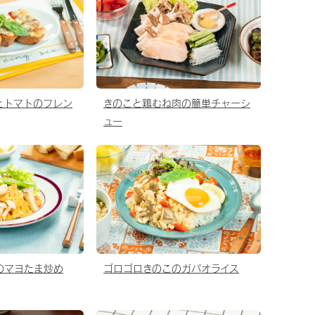
とトマトのフレン
きのこと鶏むね肉の簡単チャーシ
ュー
のマヨたま炒め
ゴロゴロきのこのガパオライス