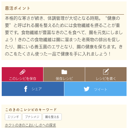
菌活ポイント
本格的な寒さが続き、体調管理が大切となる時期。“健康の
要”と呼ばれる腸を整えるためには食物繊維を摂ることが重
要です。食物繊維が豊富なきのこを食べて、腸を元気にしまし
ょう！きのこの食物繊維は腸に溜まった老廃物の排出を促し
たり、腸にいる善玉菌のエサとなり、腸の健康を保ちます。き
のこをたくさん使った一品で健康を手に入れましょう！
このレシピを保存
保存レシピ
レシピを書く
シェア
ツイート
このきのこレシピのキーワード
エリンギ
ブナシメジ
腸を整える
ホクトのきのこおいしさへの探求