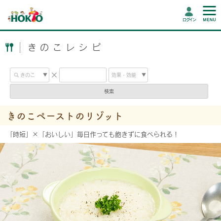
ログイン
きのこレシピ
検索
きのこペーストのリゾット
「時短」×「おいしい」毎日作っても飽きずに食べられる！