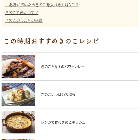
「お湯が沸いたらきのこを入れる」はNG!?
きのこで菌活って？
きのこのうま味の秘密
この時期おすすめきのこレシピ
きのことなすのパワーカレー
きのこいっぱい天ぷら
レンジで作るきのこキッシュ