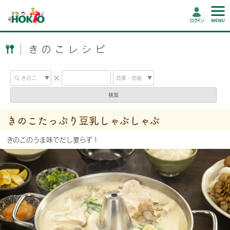
ログイン
きのこレシピ
検索
きのこたっぷり豆乳しゃぶしゃぶ
きのこのうま味でだし要らず！