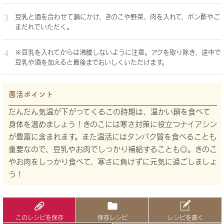
豆乳と酒を合わせて鍋にかけ、きのこや野菜、肉を入れて、ポン酢やご
まだれでいただく。
※豆乳を入れてからは沸騰しないように注意。アクを取り除き、途中で
豆乳や酒を加えると最後までおいしくいただけます。
菌活ポイント
だんだん気温が下がってくるこの時期は、温かい鍋を食べて
身体を温めましょう！きのこには寒さ対策に役立つナイアシン
が豊富に含まれます。また温活にはタンパク質を食べることも
重要なので、豆乳やお肉でしっかり補給することも◎。きのこ
やお肉をしっかり食べて、寒さに負けずに元気に過ごしましょ
う！
このレシピを保存
保存レシピ
レシピを書く