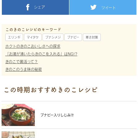
シェア
ツイート
このきのこレシピのキーワード
エリンギ
マイタケ
ブナシメジ
ブナピー
寒さ対策
ホクトのきのこおいしさへの探求
「お湯が沸いたらきのこを入れる」はNG!?
きのこで菌活って？
きのこのうま味の秘密
この時期おすすめきのこレシピ
ブナピー入りしじみ汁