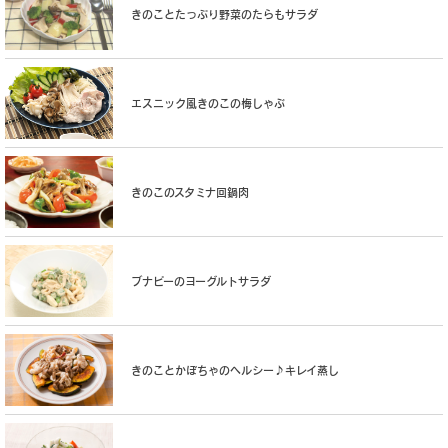
きのことたっぷり野菜のたらもサラダ
エスニック風きのこの梅しゃぶ
きのこのスタミナ回鍋肉
ブナピーのヨーグルトサラダ
きのことかぼちゃのヘルシー♪キレイ蒸し