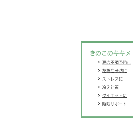
きのこのキキメ
夏の不調予防に
花粉症予防に
ストレスに
冷え対策
ダイエットに
睡眠サポート