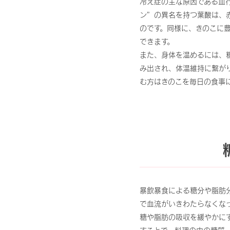
冷え症の主な原因である血行
ン”の異名を持つ葉酸は、
のです。同様に、きのこに豊
できます。
また、身体を温めるには、
み出され、体温維持に繋が
む方はきのこを毎日の食事
暴飲暴食による糖分や脂肪
で血流がいきわたらなくな
糖や脂肪の吸収を緩やかに