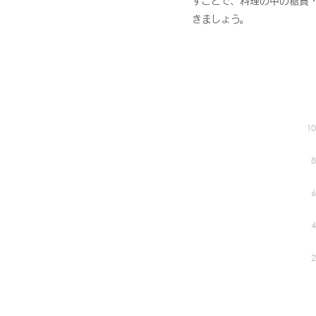
すことで、料理の中の糖質
きましょう。