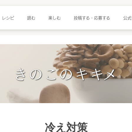
レシピ
読む
楽しむ
投稿する・応募する
公式
きのこのキキメ
冷え対策