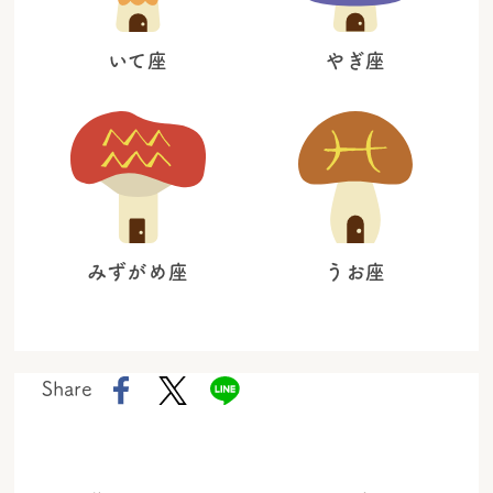
いて座
やぎ座
みずがめ座
うお座
Share