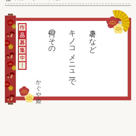
何のその
キノコメニューで
暑さなど
かぐや姫