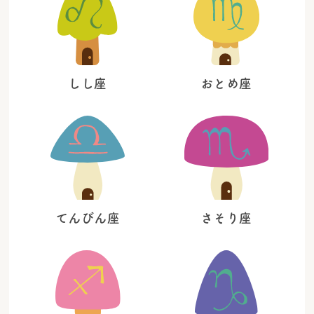
しし座
おとめ座
てんびん座
さそり座