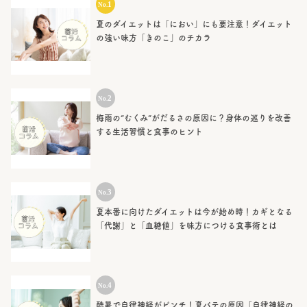
夏のダイエットは「におい」にも要注意！ダイエット
の強い味方「きのこ」のチカラ
梅雨の“むくみ”がだるさの原因に？身体の巡りを改善
する生活習慣と食事のヒント
夏本番に向けたダイエットは今が始め時！カギとなる
「代謝」と「血糖値」を味方につける食事術とは
酷暑で自律神経がピンチ！夏バテの原因「自律神経の