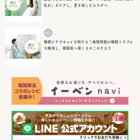
乱れ」をケアし、夏を楽しむカラダへ
睡眠ケアでキレイを制する！梅雨時期の睡眠トラブル
を解消し、健康肌へ導くきのこのチカラ