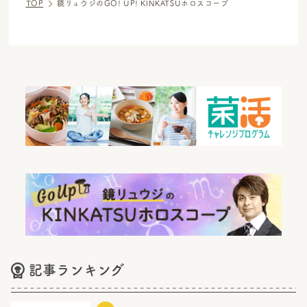
TOP
鏡リュウジのGO! UP! KINKATSUホロスコープ
記事ランキング