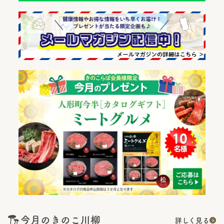
今月のきのこ川柳
詳しく見る