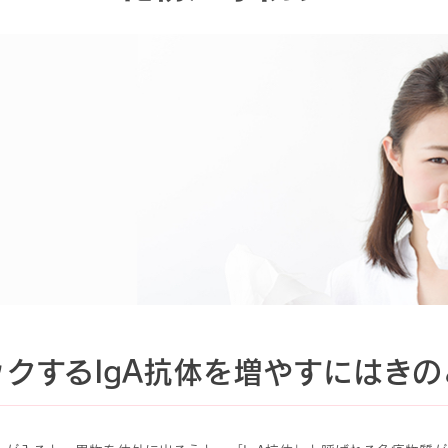
クするIgA抗体を増やすにはき