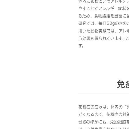
体内に花粉というアレルゲ
やすことでアレルギー症状
るため、食物繊維を豊富に含
研究では、毎日50gのきの
用いた動物実験では、アレ
う効果も得られています。
す。
免
花粉症の症状は、体内の“
どくなるので、花粉症の対
働きのほかにも、免疫細胞