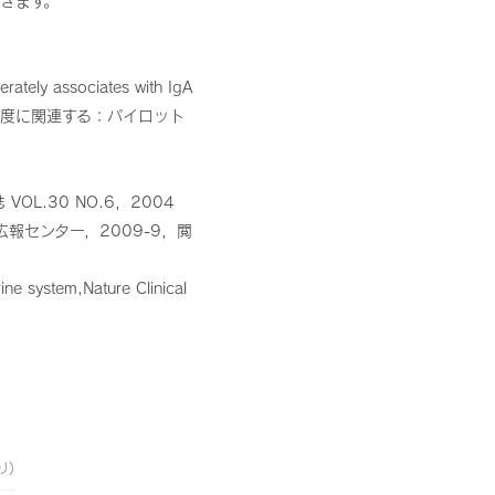
きます。
ately associates with IgA
A産生に適度に関連する：パイロット
L.30 NO.6，2004
報センター，2009-9，閲
ne system,Nature Clinical