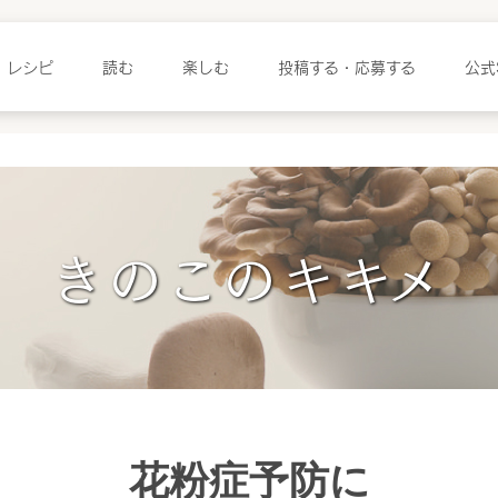
レシピ
読む
楽しむ
投稿する・応募する
公式
きのこのキキメ
花粉症予防に