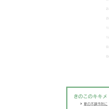
きのこのキキメ
夏の不調予防に