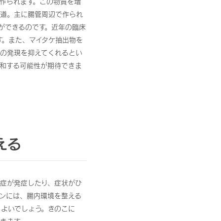
が作られます。この物質を増
近道。主に腸管周辺で作られ
ができるのです。近年の臨床
す。また、マイタケ抽出物を
子の発現を抑えてくれるとい
和する可能性が期待できま
える
症が発症したり、症状がひ
ンには、腸内環境を整える
よいでしょう。きのこに