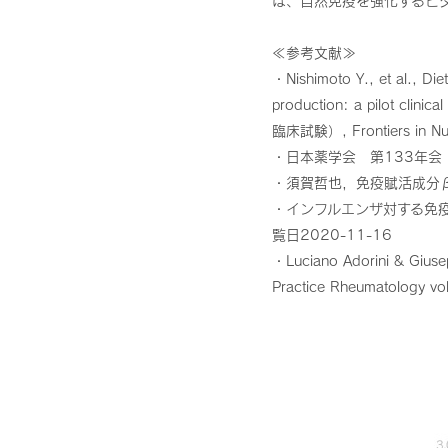
は、自然免疫を強化するビ
≪参考文献≫
・Nishimoto Y., et al., Di
production: a pil
臨床試験）, Frontiers in Nu
・日本薬学会 第133年会
・須賀哲也，免疫賦活成分β-グ
・インフルエンザ対する免疫
覧日2020-11-16
・Luciano Adorini & Giusep
Practice Rheumatology 