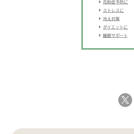
花粉症予防に
ストレスに
冷え対策
ダイエットに
睡眠サポート