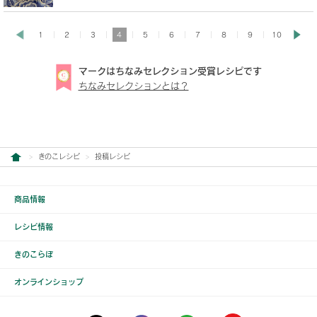
1
2
3
4
5
6
7
8
9
10
マークはちなみセレクション受賞レシピです
ちなみセレクションとは？
きのこレシピ
投稿レシピ
商品情報
レシピ情報
きのこらぼ
オンラインショップ