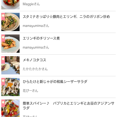
Maggieさん
スタミナさっぱり☆豚肉とエリンギ、ニラのガリポン炒め
mamayumimaさん
エリンギのチリソース煮
mamayumimaさん
メキノコタコス
たかたかたかさん
ひらたけと新じゃがの和風シーザーサラダ
花ぴーさん
簡単スパイシー♪ パプリカとエリンギとお豆のアジアンサ
ラダ
花ぴーさん