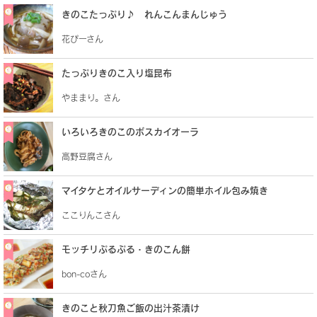
きのこたっぷり♪ れんこんまんじゅう
花ぴーさん
たっぷりきのこ入り塩昆布
やままり。さん
いろいろきのこのボスカイオーラ
高野豆腐さん
マイタケとオイルサーディンの簡単ホイル包み焼き
ここりんこさん
モッチリぷるぷる・きのこん餅
bon-coさん
きのこと秋刀魚ご飯の出汁茶漬け