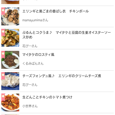
エリンギと黒ごまの香ばし衣 チキンボール
mamayumimaさん
ぷるんとコクうま♪ マイタケと豆腐の生姜オイスターソー
ス炒め
花ぴーさん
マイタケのロスティ風
くるみぱんさん
チーズフォンデュ風♪ エリンギのクリームチーズ煮
花ぴーさん
生どんことチキンのトマト煮つけ
小世界さん