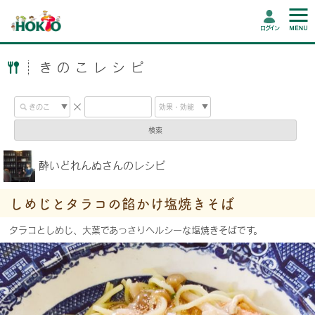
ログイン
きのこレシピ
検索
酔いどれんぬさんのレシピ
しめじとタラコの餡かけ塩焼きそば
タラコとしめじ、大葉であっさりヘルシーな塩焼きそばです。