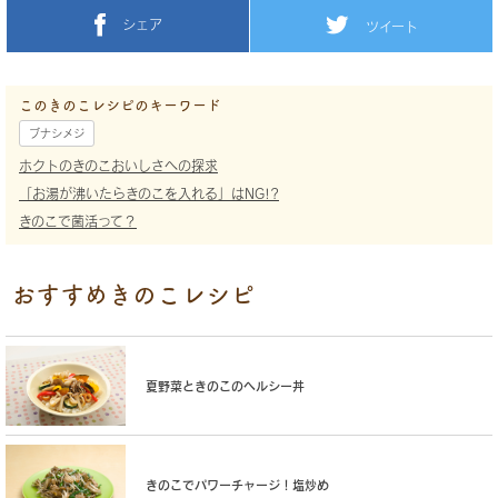
シェア
ツイート
このきのこレシピのキーワード
ブナシメジ
ホクトのきのこおいしさへの探求
「お湯が沸いたらきのこを入れる」はNG!?
きのこで菌活って？
おすすめきのこレシピ
夏野菜ときのこのヘルシー丼
きのこでパワーチャージ！塩炒め