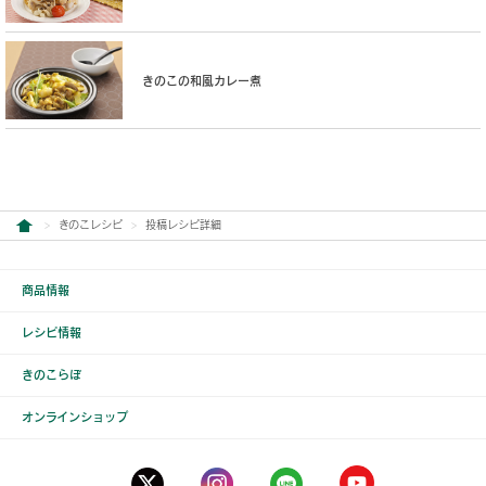
きのこの和風カレー煮
きのこレシピ
投稿レシピ詳細
商品情報
レシピ情報
きのこらぼ
オンラインショップ