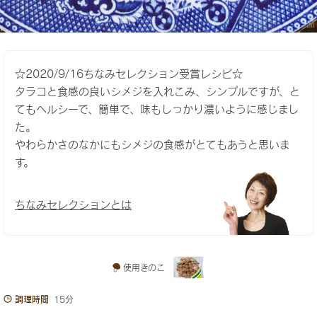
☆2020/9/16ちなみセレクション受賞レシピ☆
タラコと食感の良いシメジを入れこみ、シンプルですが、と
てもヘルシーで、簡単で、味もしっかり濃いように感じまし
た。
やわらかさのなかにもシメジの食感がとてもあうと思いま
す。
ちなみセレクションとは
使用きのこ
調理時間
15分