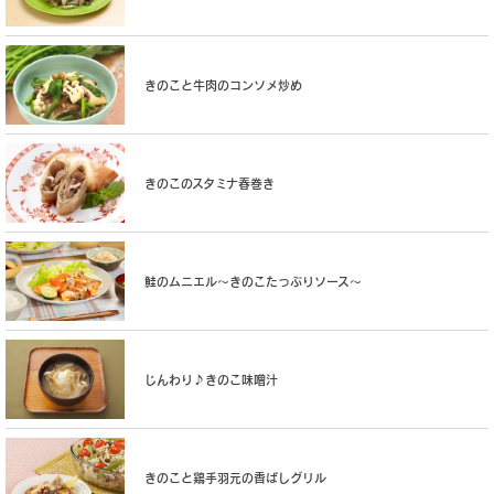
きのこと牛肉のコンソメ炒め
きのこのスタミナ春巻き
鮭のムニエル〜きのこたっぷりソース〜
じんわり♪きのこ味噌汁
きのこと鶏手羽元の香ばしグリル