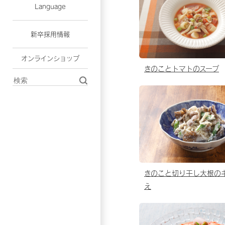
Language
新卒採用情報
オンラインショップ
きのことトマトのスープ
きのこと切り干し大根の
え