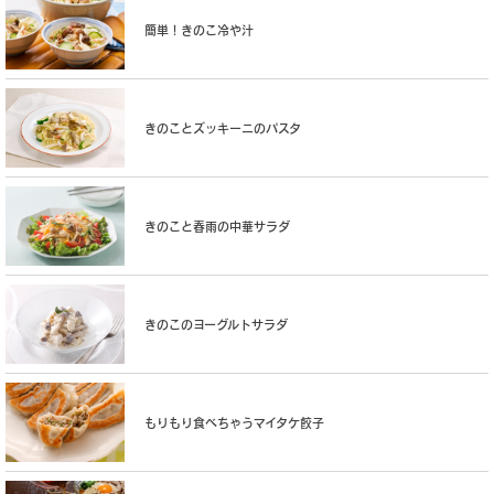
簡単！きのこ冷や汁
きのことズッキーニのパスタ
きのこと春雨の中華サラダ
きのこのヨーグルトサラダ
もりもり食べちゃうマイタケ餃子