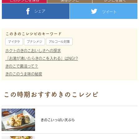
このレシピを保存
保存レシピ
レシピを書く
シェア
ツイート
このきのこレシピのキーワード
マイタケ
ブナシメジ
アルコール対策
ホクトのきのこおいしさへの探求
「お湯が沸いたらきのこを入れる」はNG!?
きのこで菌活って？
きのこのうま味の秘密
この時期おすすめきのこレシピ
きのこいっぱい天ぷら