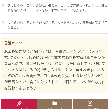
鍋にしじみ、昆布、きのこ、長ねぎ、しょうがの順に入れ、しょう油と
酒を振り入れたら、フタをして中火にかけて蒸し煮する。
しじみの口が開いたら弱火にして、大根おろしとポン酢を加えて混ぜ合
わせる。
菌活ポイント
お酒を飲む機会が多い時には、食事によるケアがオススメで
す。きのことしじみには肝臓で重要な働きをするオルニチンが
豊富なので、後に残したくない時に摂りたい食材です。特にブ
ナシメジはしじみの約7倍ものオルニチンが含まれます。さら
にきのこには糖質やアルコール代謝に欠かせないビタミンB1
が豊富なので、食卓に取り入れて、お酒を楽しみながらも身体
を労わりましょう♪