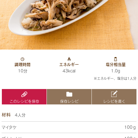
調理時間
エネルギー
塩分相当量
10分
43kcal
1.0g
※エネルギー、塩分は1人分
このレシピを保存
保存レシピ
レシピを書く
材料
4人分
マイタケ
100ｇ