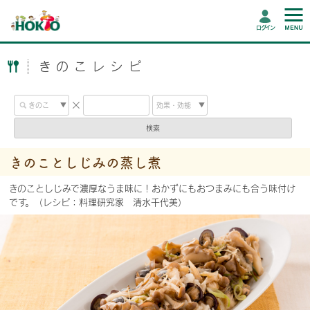
ログイン
きのこレシピ
検索
きのことしじみの蒸し煮
きのことしじみで濃厚なうま味に！おかずにもおつまみにも合う味付け
です。（レシピ：料理研究家 清水千代美）