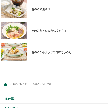
きのこの浅漬け
きのことアジのカルパッチョ
きのことみょうがの香味そうめん
きのこレシピ
きのこレシピ詳細
商品情報