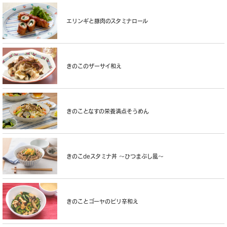
エリンギと豚肉のスタミナロール
きのこのザーサイ和え
きのことなすの栄養満点そうめん
きのこdeスタミナ丼 〜ひつまぶし風〜
きのことゴーヤのピリ辛和え