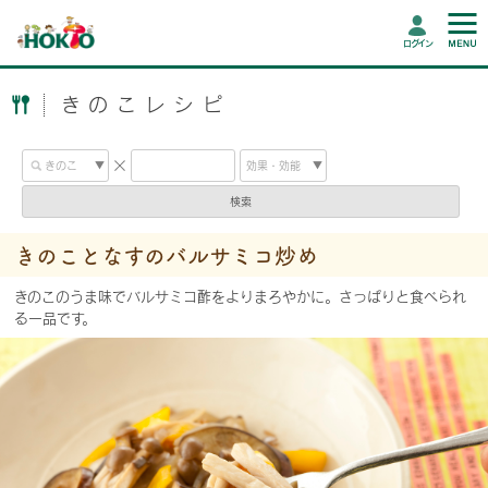
ログイン
きのこレシピ
検索
きのことなすのバルサミコ炒め
きのこのうま味でバルサミコ酢をよりまろやかに。さっぱりと食べられ
る一品です。