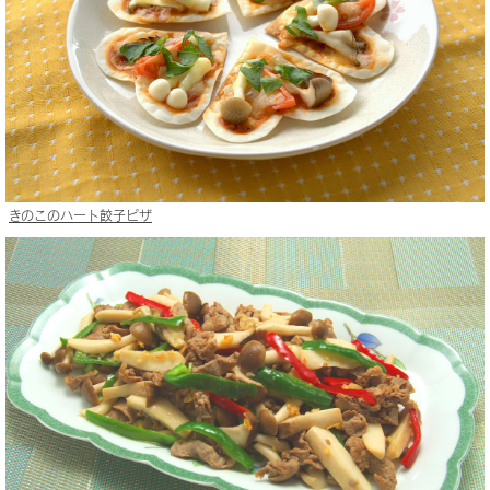
きのこのハート餃子ピザ