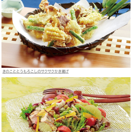
きのこととうもろこしのサクサクかき揚げ