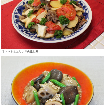
牛トマトとエリンギの重ね煮