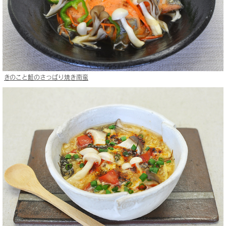
きのこと鮭のさっぱり焼き南蛮