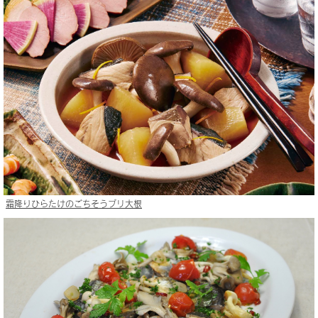
霜降りひらたけのごちそうブリ大根