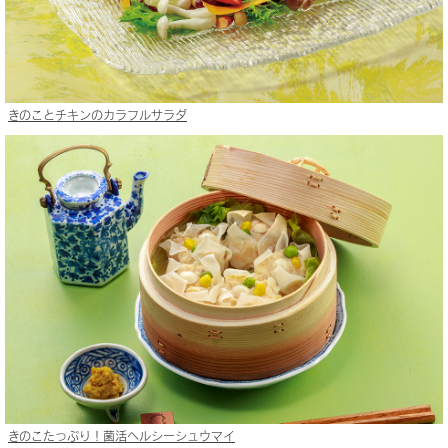
きのことチキンのカラフルサラダ
きのこたっぷり！菌活ヘルシーシュウマイ