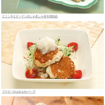
エリンギとピーマンのしゃきしゃき牛肉炒め
ブナピーのふわふわバーグ