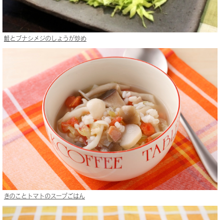
鮭とブナシメジのしょうが炒め
きのことトマトのスープごはん