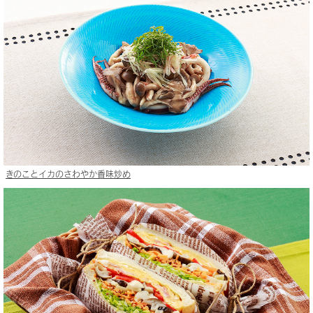
きのことイカのさわやか香味炒め