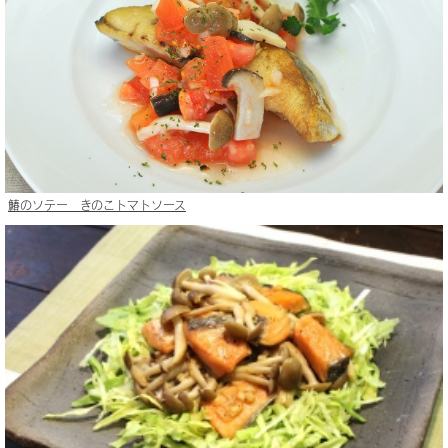
鰆のソテー きのこトマトソース