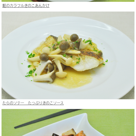
鮭のカラフルきのこあんかけ
たらのソテー たっぷりきのこソース