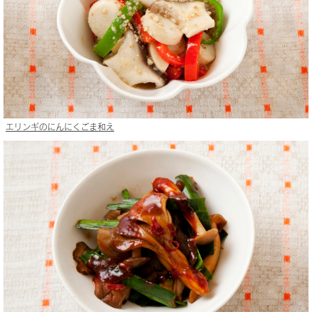
エリンギのにんにくごま和え