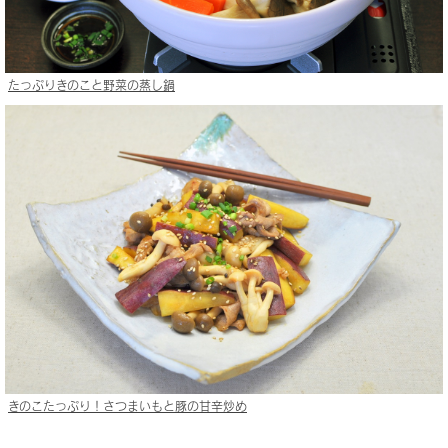
たっぷりきのこと野菜の蒸し鍋
きのこたっぷり！さつまいもと豚の甘辛炒め