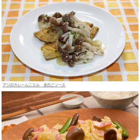
アジのカレームニエル きのこソース