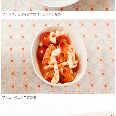
ブナシメジとマイタケのコチュジャン炒め
ブナピーのピリ辛酢の物