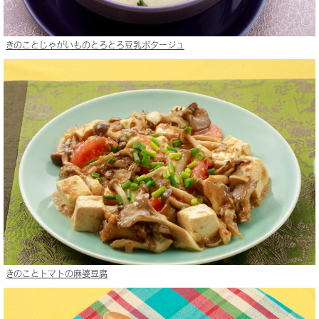
きのことじゃがいものとろとろ豆乳ポタージュ
きのことトマトの麻婆豆腐