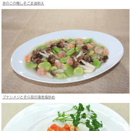
きのこの梅しそごま油和え
ブナシメジとそら豆の海老塩炒め