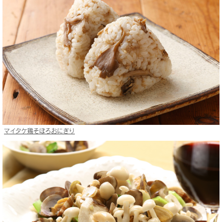
マイタケ鶏そぼろおにぎり