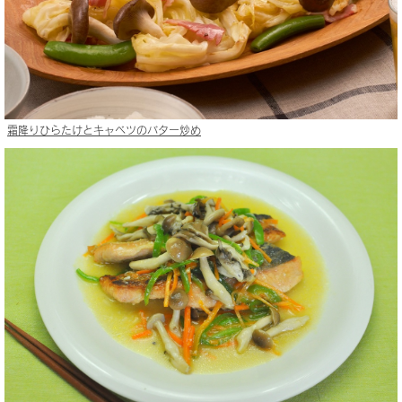
霜降りひらたけとキャベツのバター炒め