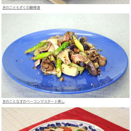
きのこともずくの酸辣湯
きのことなすのベーコンマスタード蒸し