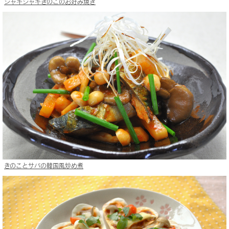
シャキシャキきのこのお好み焼き
きのことサバの韓国風炒め煮