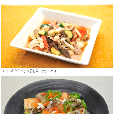
エリンギとたっぷり夏野菜のラタトゥイユ