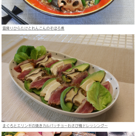
霜降りひらたけとれんこんのそぼろ煮
まぐろとエリンギの焼きカルパッチョ〜わさび梅ドレッシング〜