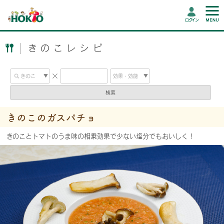
ログイン
きのこレシピ
検索
きのこのガスパチョ
きのことトマトのうま味の相乗効果で少ない塩分でもおいしく！