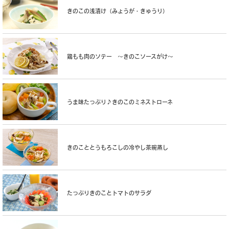
きのこの浅漬け（みょうが・きゅうり）
鶏もも肉のソテー 〜きのこソースがけ〜
うま味たっぷり♪きのこのミネストローネ
きのこととうもろこしの冷やし茶碗蒸し
たっぷりきのことトマトのサラダ