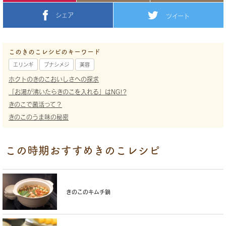
シェア
ツイート
このきのこレシピのキーワード
エリンギ
ブナシメジ
美容
ホクトのきのこおいしさへの探求
「お湯が沸いたらきのこを入れる」はNG!?
きのこで菌活って？
きのこのうま味の秘密
この時期おすすめきのこレシピ
きのこのキムチ鍋