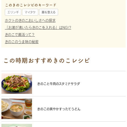
このきのこレシピのキーワード
エリンギ
マイタケ
腸を整える
ホクトのきのこおいしさへの探求
「お湯が沸いたらきのこを入れる」はNG!?
きのこで菌活って？
きのこのうま味の秘密
この時期おすすめきのこレシピ
きのこと牛肉のスタミナサラダ
きのこの爽やかすったてうどん