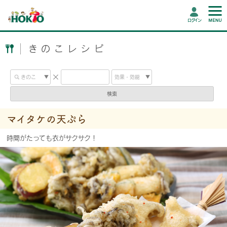
ログイン
きのこレシピ
検索
マイタケの天ぷら
時間がたっても衣がサクサク！