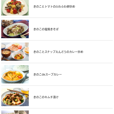
きのことトマトのふわふわ卵炒め
きのこの塩焼きそば
きのことスナップえんどうのカレー炒め
きのこdeスープカレー
きのこのキムチ漬け