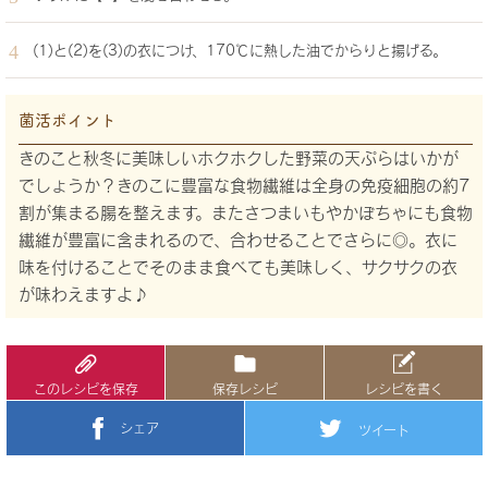
(1)と(2)を(3)の衣につけ、170℃に熱した油でからりと揚げる。
菌活ポイント
きのこと秋冬に美味しいホクホクした野菜の天ぷらはいかが
でしょうか？きのこに豊富な食物繊維は全身の免疫細胞の約7
割が集まる腸を整えます。またさつまいもやかぼちゃにも食物
繊維が豊富に含まれるので、合わせることでさらに◎。衣に
味を付けることでそのまま食べても美味しく、サクサクの衣
が味わえますよ♪
このレシピを保存
保存レシピ
レシピを書く
シェア
ツイート