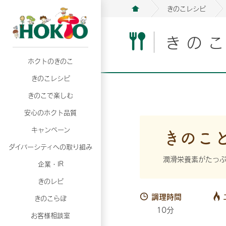
きのこレシピ
きの
ホクトのきのこ
月02日
月02日
2026年07月01日
2026年07月01日
月02日
2026年07月01日
プリンスショッピングプラザ、軽井沢プリンス
プリンスショッピングプラザ、軽井沢プリンス
【7月の更新】キレイと健康
【7月の更新】キレイと健康
プリンスショッピングプラザ、軽井沢プリンス
【7月の更新】キレイと健康
きのこレシピ
て夏のきのこメニューフェア開催！
て夏のきのこメニューフェア開催！
ぼ」
ぼ」
月02日
2026年07月01日
て夏のきのこメニューフェア開催！
ぼ」
月02日
2026年07月01日
きのこで楽しむ
プリンスショッピングプラザ、軽井沢プリンス
【7月の更新】キレイと健康
プリンスショッピングプラザ、軽井沢プリンス
【7月の更新】キレイと健康
て夏のきのこメニューフェア開催！
ぼ」
安心のホクト品質
て夏のきのこメニューフェア開催！
ぼ」
月02日
月02日
月02日
2026年07月01日
2026年07月01日
2026年07月01日
プリンスショッピングプラザ、軽井沢プリンス
プリンスショッピングプラザ、軽井沢プリンス
プリンスショッピングプラザ、軽井沢プリンス
【7月の更新】キレイと健康
【7月の更新】キレイと健康
【7月の更新】キレイと健康
きのこ
キャンペーン
て夏のきのこメニューフェア開催！
て夏のきのこメニューフェア開催！
て夏のきのこメニューフェア開催！
ぼ」
ぼ」
ぼ」
ダイバーシティへの取り組み
月02日
2026年07月01日
プリンスショッピングプラザ、軽井沢プリンス
【7月の更新】キレイと健康
潤滑栄養素がたっぷ
月02日
2026年07月01日
企業・IR
て夏のきのこメニューフェア開催！
ぼ」
プリンスショッピングプラザ、軽井沢プリンス
【7月の更新】キレイと健康
きのレピ
て夏のきのこメニューフェア開催！
ぼ」
月02日
2026年07月01日
調理時間
きのこらぼ
プリンスショッピングプラザ、軽井沢プリンス
【7月の更新】キレイと健康
10分
お客様相談室
て夏のきのこメニューフェア開催！
ぼ」