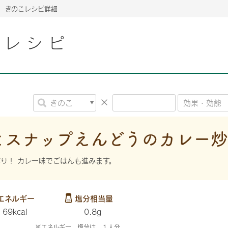
きのこレシピ詳細
こレシピ
2026年06月26日
2026年06月26日
2026年06月26日
の情報サイト「きのこら
の情報サイト「きのこら
2026年3月期（第63期）報告書
2026年3月期（第63期）報告書
の情報サイト「きのこら
2026年3月期（第63期）報告書
2026年06月26日
2026年06月26日
の情報サイト「きのこら
2026年3月期（第63期）報告書
の情報サイト「きのこら
2026年3月期（第63期）報告書
2026年06月26日
2026年06月26日
2026年06月26日
の情報サイト「きのこら
の情報サイト「きのこら
の情報サイト「きのこら
2026年3月期（第63期）報告書
2026年3月期（第63期）報告書
2026年3月期（第63期）報告書
とスナップえんどうのカレー
2026年06月26日
の情報サイト「きのこら
2026年3月期（第63期）報告書
り！ カレー味でごはんも進みます。
2026年06月26日
の情報サイト「きのこら
2026年3月期（第63期）報告書
2026年06月26日
エネルギー
塩分相当量
の情報サイト「きのこら
2026年3月期（第63期）報告書
69kcal
0.8g
※エネルギー、塩分は １人分