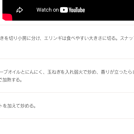
きを切り小房に分け、エリンギは食べやすい大きさに切る。スナッ
ーブオイルとにんにく、玉ねぎを入れ弱火で炒め、香りが立ったら
で加熱する。
トを加えて炒める。