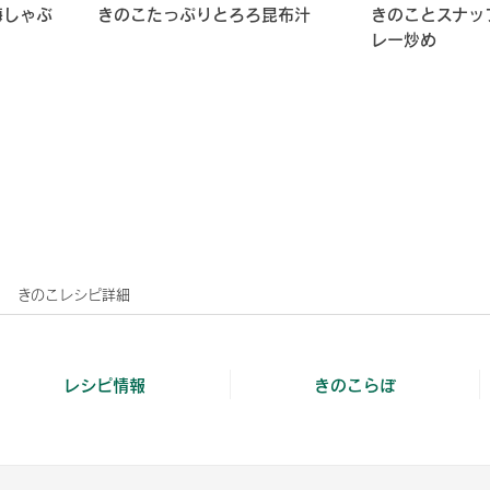
梅しゃぶ
きのこたっぷりとろろ昆布汁
きのことスナッ
レー炒め
きのこレシピ詳細
レシピ情報
きのこらぼ