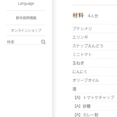
Language
材料
4人分
新卒採用情報
ブナシメジ
オンラインショップ
エリンギ
スナップえんどう
ミニトマト
玉ねぎ
にんにく
オリーブオイル
酒
【A】トマトケチャップ
【A】砂糖
【A】カレー粉