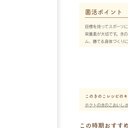
菌活ポイント
目標を持ってスポーツ
栄養素が大切です。き
ム、勝てる身体づくり
このきのこレシピのキ
ホクトのきのこおいし
この時期おすす