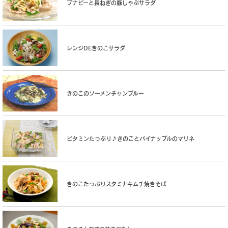
ブナピーと長ねぎの豚しゃぶサラダ
レンジDEきのこサラダ
きのこのソーメンチャンプルー
ビタミンたっぷり♪きのことパイナップルのマリネ
きのこたっぷりスタミナキムチ焼きそば