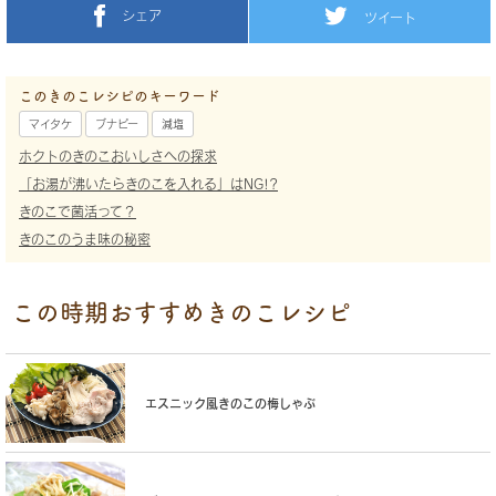
シェア
ツイート
このきのこレシピのキーワード
マイタケ
ブナピー
減塩
ホクトのきのこおいしさへの探求
「お湯が沸いたらきのこを入れる」はNG!?
きのこで菌活って？
きのこのうま味の秘密
この時期おすすめきのこレシピ
エスニック風きのこの梅しゃぶ