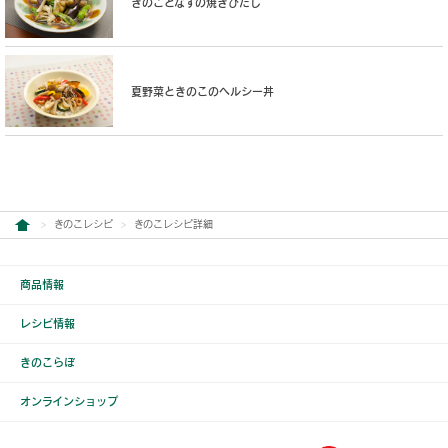
きのことなすの焼きびたし
夏野菜ときのこのヘルシー丼
きのこレシピ
きのこレシピ詳細
商品情報
レシピ情報
きのこらぼ
オンラインショップ