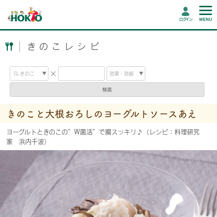
ログイン
きのこレシピ
検索
きのこと大根おろしのヨーグルトソースあえ
ヨーグルトときのこの”W菌活”で腸スッキリ♪（レシピ：料理研究
家 浜内千波）