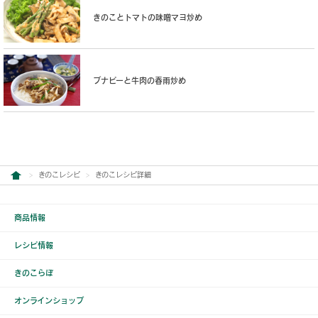
きのことトマトの味噌マヨ炒め
ブナピーと牛肉の春雨炒め
きのこレシピ
きのこレシピ詳細
商品情報
レシピ情報
きのこらぼ
オンラインショップ