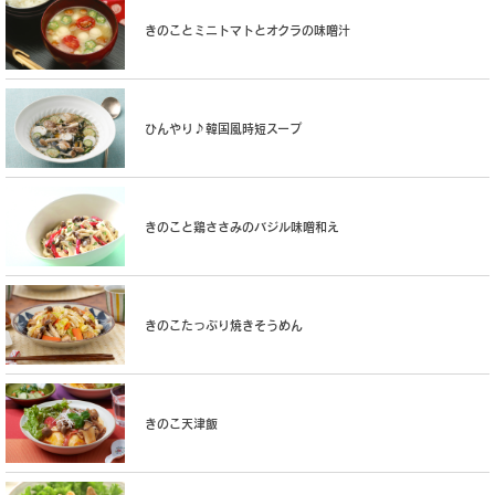
きのことミニトマトとオクラの味噌汁
ひんやり♪韓国風時短スープ
きのこと鶏ささみのバジル味噌和え
きのこたっぷり焼きそうめん
きのこ天津飯