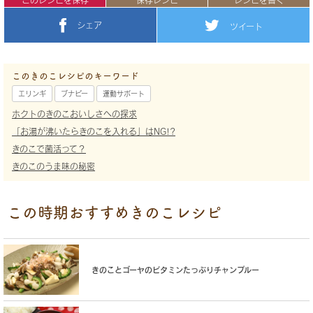
シェア
ツイート
このきのこレシピのキーワード
エリンギ
ブナピー
運動サポート
ホクトのきのこおいしさへの探求
「お湯が沸いたらきのこを入れる」はNG!?
きのこで菌活って？
きのこのうま味の秘密
この時期おすすめきのこレシピ
きのことゴーヤのビタミンたっぷりチャンプルー