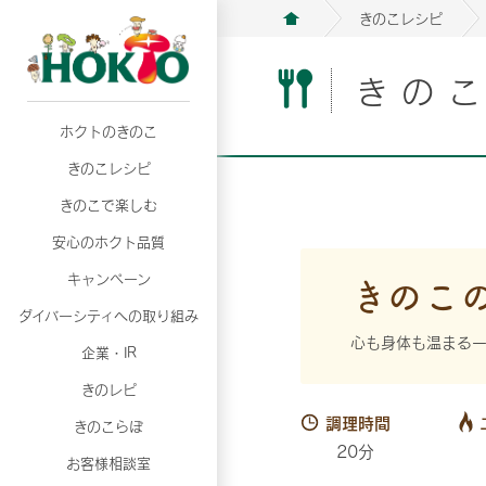
きのこレシピ
きの
ホクトのきのこ
月02日
月02日
2026年07月01日
2026年07月01日
月02日
2026年07月01日
プリンスショッピングプラザ、軽井沢プリンス
プリンスショッピングプラザ、軽井沢プリンス
【7月の更新】キレイと健康
【7月の更新】キレイと健康
プリンスショッピングプラザ、軽井沢プリンス
【7月の更新】キレイと健康
きのこレシピ
て夏のきのこメニューフェア開催！
て夏のきのこメニューフェア開催！
ぼ」
ぼ」
月02日
2026年07月01日
て夏のきのこメニューフェア開催！
ぼ」
月02日
2026年07月01日
きのこで楽しむ
プリンスショッピングプラザ、軽井沢プリンス
【7月の更新】キレイと健康
プリンスショッピングプラザ、軽井沢プリンス
【7月の更新】キレイと健康
て夏のきのこメニューフェア開催！
ぼ」
安心のホクト品質
て夏のきのこメニューフェア開催！
ぼ」
月02日
月02日
月02日
2026年07月01日
2026年07月01日
2026年07月01日
プリンスショッピングプラザ、軽井沢プリンス
プリンスショッピングプラザ、軽井沢プリンス
プリンスショッピングプラザ、軽井沢プリンス
【7月の更新】キレイと健康
【7月の更新】キレイと健康
【7月の更新】キレイと健康
きのこ
キャンペーン
て夏のきのこメニューフェア開催！
て夏のきのこメニューフェア開催！
て夏のきのこメニューフェア開催！
ぼ」
ぼ」
ぼ」
ダイバーシティへの取り組み
月02日
2026年07月01日
プリンスショッピングプラザ、軽井沢プリンス
【7月の更新】キレイと健康
心も身体も温まる
月02日
2026年07月01日
企業・IR
て夏のきのこメニューフェア開催！
ぼ」
プリンスショッピングプラザ、軽井沢プリンス
【7月の更新】キレイと健康
きのレピ
て夏のきのこメニューフェア開催！
ぼ」
月02日
2026年07月01日
調理時間
きのこらぼ
プリンスショッピングプラザ、軽井沢プリンス
【7月の更新】キレイと健康
20分
お客様相談室
て夏のきのこメニューフェア開催！
ぼ」