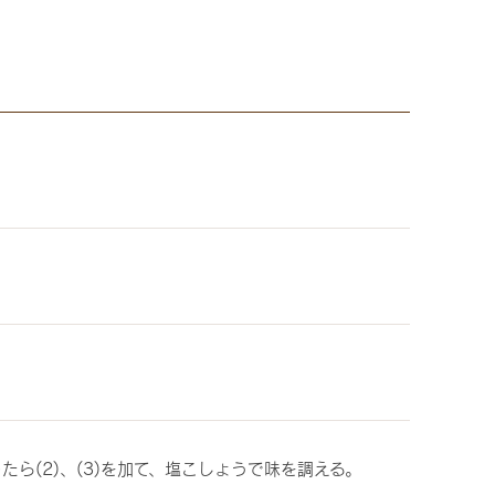
ら(2)、(3)を加て、塩こしょうで味を調える。