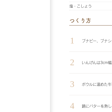
塩・こしょう
つくり方
ブナピー、ブナシ
いんげんは3cm
ボウルに温めた牛
鍋にバターを熱し