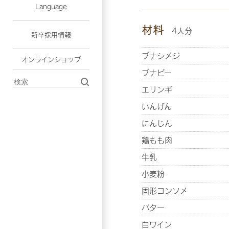
Language
材料
4人分
新卒採用情報
ブナシメジ
オンラインショップ
ブナピー
エリンギ
いんげん
にんじん
鶏もも肉
牛乳
小麦粉
固形コンソメ
バター
白ワイン