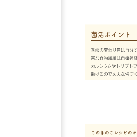
菌活ポイント
季節の変わり目は自分
富な食物繊維は自律神経
カルシウムやトリプト
助けるので丈夫な骨づ
このきのこレシピのキ