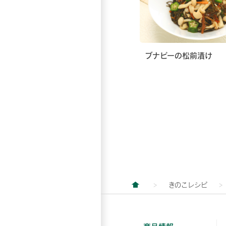
ブナピーの松前漬け
きのこレシピ