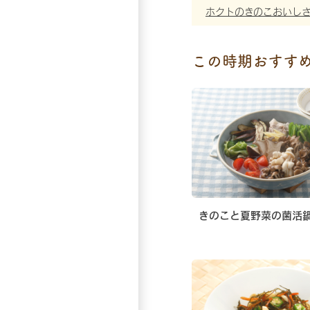
ホクトのきのこおいし
この時期おすす
きのこと夏野菜の菌活