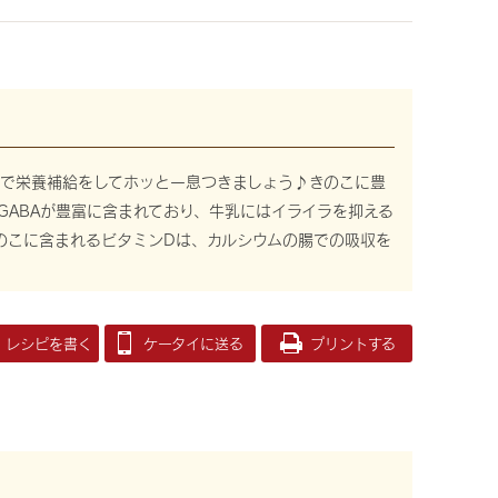
で栄養補給をしてホッと一息つきましょう♪きのこに豊
GABAが豊富に含まれており、牛乳にはイライラを抑える
のこに含まれるビタミンDは、カルシウムの腸での吸収を
レシピを書く
ケータイに送る
プリントする