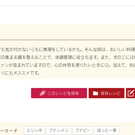
でも気が付かないうちに無理をしているかも。そんな時は、おいしい料理
の集まる腸を整えることで、体調管理に役立ちます。また、きのこには
ファンが含まれていますので、心の休息を摂りたいときに◎。加えて、き
くりにもオススメです。
このレシピを保存
保存レシピ
ーワード
エリンギ
ブナシメジ
ブナピー
ほっと一息