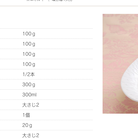
100ｇ
100ｇ
100ｇ
100ｇ
1/2本
300ｇ
300ml
大さじ2
1個
20ｇ
大さじ2