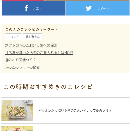
シェア
ツイート
このきのこレシピのキーワード
エリンギ
腸を整える
ホクトのきのこおいしさへの探求
「お湯が沸いたらきのこを入れる」はNG!?
きのこで菌活って？
きのこのうま味の秘密
この時期おすすめきのこレシピ
ビタミンたっぷり♪きのことパイナップルのマリネ