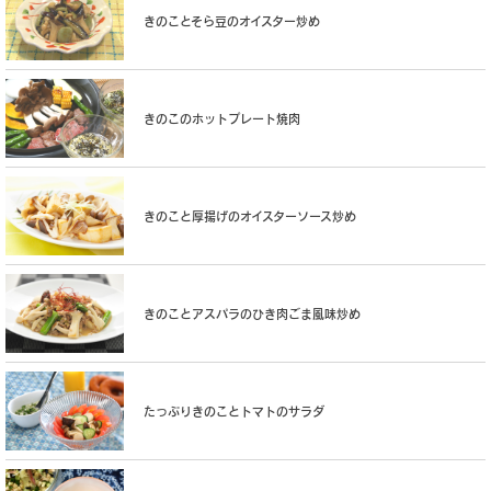
きのことそら豆のオイスター炒め
きのこのホットプレート焼肉
きのこと厚揚げのオイスターソース炒め
きのことアスパラのひき肉ごま風味炒め
たっぷりきのことトマトのサラダ