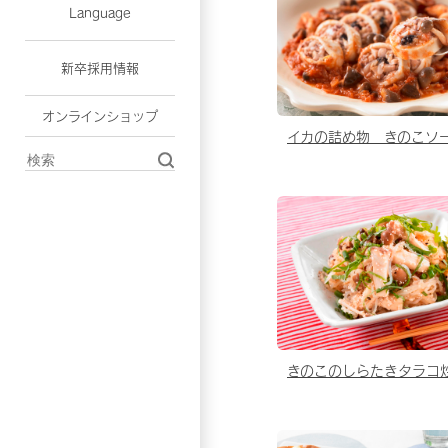
Language
新卒採用情報
オンラインショップ
イカの詰め物 きのこソ
きのこのしらたきタラコ