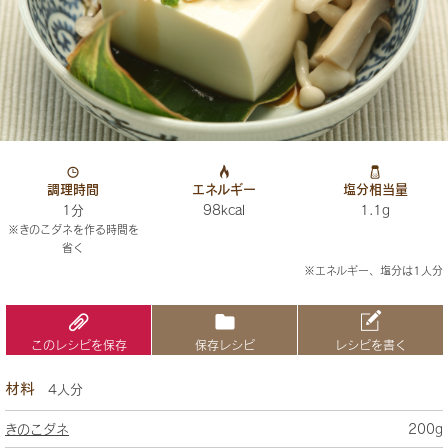
調理時間
エネルギー
塩分相当量
1分
98kcal
1.1g
※きのこダネを作る時間を
省く
※エネルギー、塩分は1人分
このレシピを保存
保存レシピ
レシピを書く
材料
4人分
きのこダネ
200g