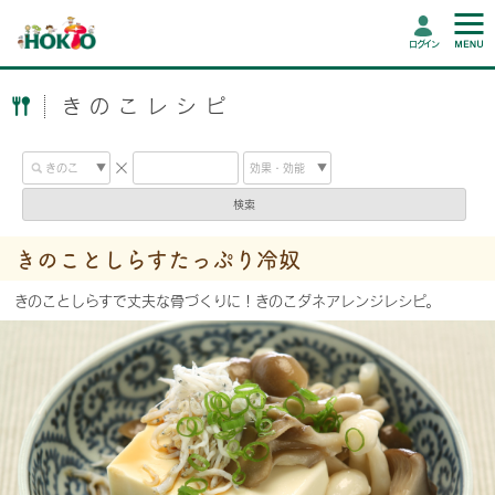
ログイン
きのこレシピ
検索
きのことしらすたっぷり冷奴
きのことしらすで丈夫な骨づくりに！きのこダネアレンジレシピ。