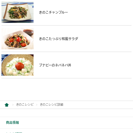
きのこチャンプルー
きのこたっぷり和風サラダ
ブナピーのネバネバ丼
きのこレシピ
きのこレシピ詳細
商品情報