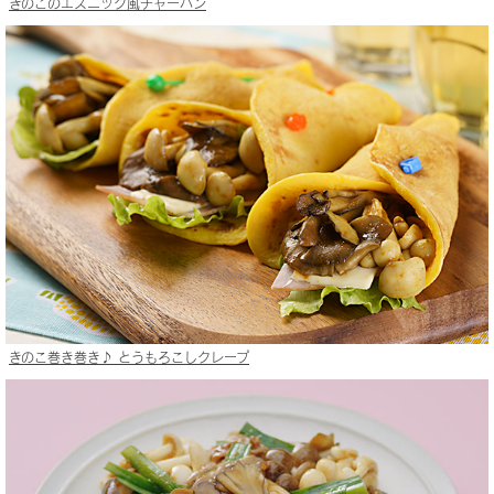
きのこのエスニック風チャーハン
きのこ巻き巻き♪ とうもろこしクレープ