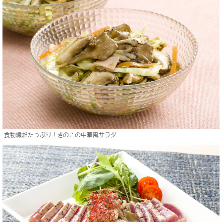
食物繊維たっぷり！きのこの中華風サラダ