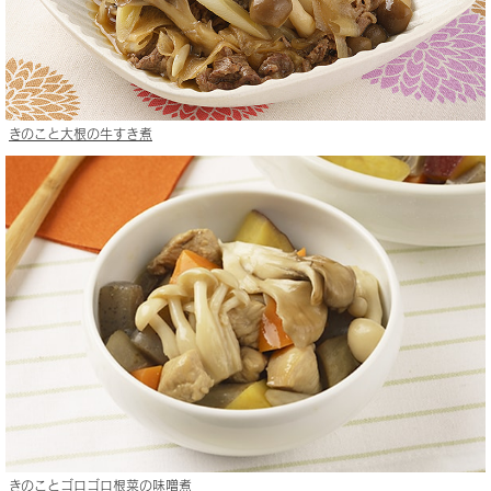
きのこと大根の牛すき煮
きのことゴロゴロ根菜の味噌煮