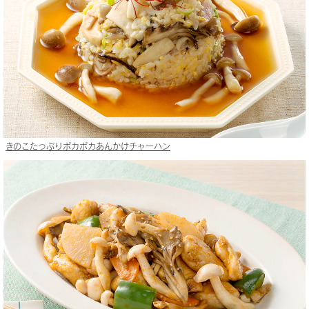
きのこたっぷりポカポカあんかけチャーハン