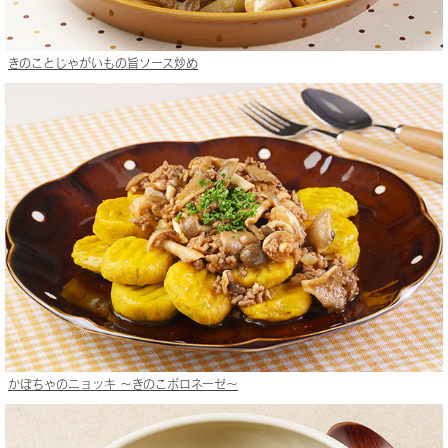
きのことじゃがいもの旨ソース炒め
かぼちゃのニョッキ 〜きのこボロネーゼ〜