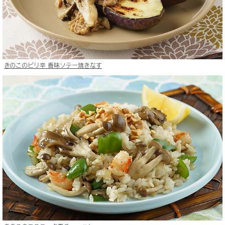
きのこのピリ辛 香味ソテー焼きなす