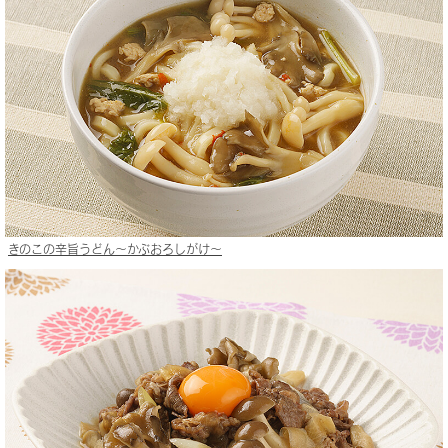
きのこの辛旨うどん〜かぶおろしがけ〜