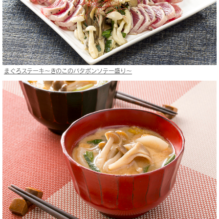
まぐろステーキ〜きのこのバタポンソテー盛り〜