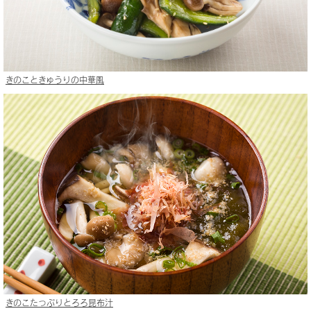
きのこときゅうりの中華風
きのこたっぷりとろろ昆布汁