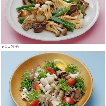
きのニラ炒め