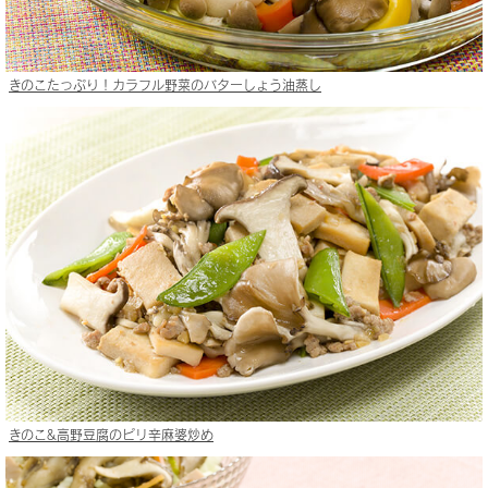
きのこたっぷり！カラフル野菜のバターしょう油蒸し
きのこ&高野豆腐のピリ辛麻婆炒め