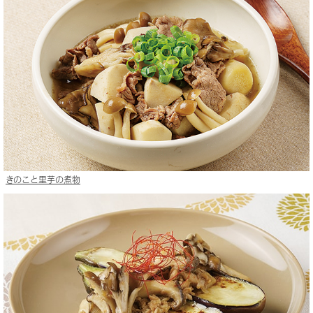
きのこと里芋の煮物