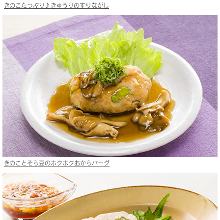
きのこたっぷり♪きゅうりのすりながし
きのことそら豆のホクホクおからバーグ