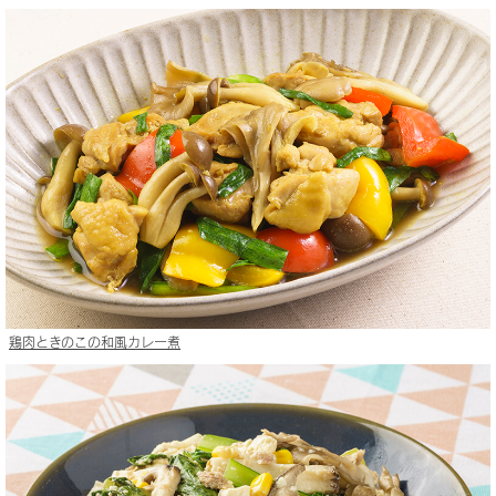
鶏肉ときのこの和風カレー煮