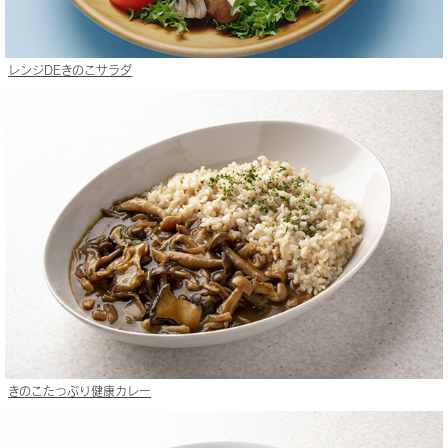
レンジDEきのこサラダ
きのこたっぷり健康カレー