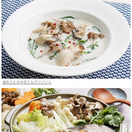
きのことカキのミルクリゾット