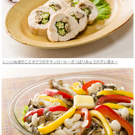
レンジdeきのことオクラのチキンロール〜さっぱりみょうがダレ添え〜