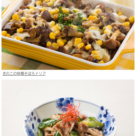
きのこの味噌そぼろドリア