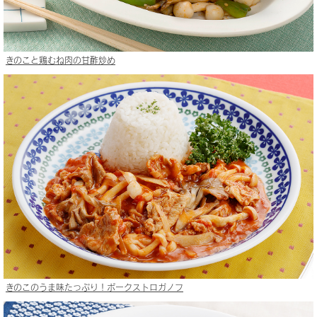
きのこと鶏むね肉の甘酢炒め
きのこのうま味たっぷり！ポークストロガノフ