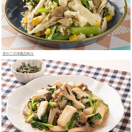
きのこの洋風白和え