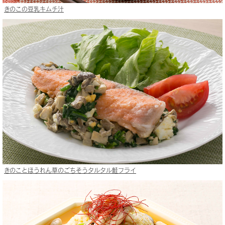
きのこの豆乳キムチ汁
きのことほうれん草のごちそうタルタル鮭フライ