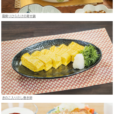
霜降りひらたけの寄せ鍋
きのこ入りだし巻き卵