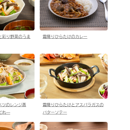
と彩り野菜のうま
霜降りひらたけのカレー
ベツのレンジ蒸
霜降りひらたけとアスパラガスの
だれ―
バターソテー