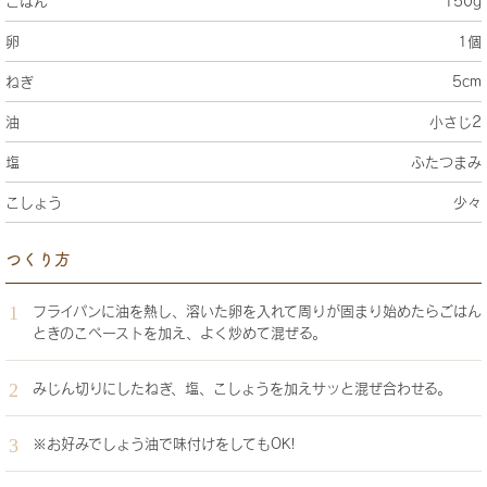
ごはん
150g
卵
1個
ねぎ
5cm
油
小さじ2
塩
ふたつまみ
こしょう
少々
つくり方
フライパンに油を熱し、溶いた卵を入れて周りが固まり始めたらごはん
ときのこペーストを加え、よく炒めて混ぜる。
みじん切りにしたねぎ、塩、こしょうを加えサッと混ぜ合わせる。
※お好みでしょう油で味付けをしてもOK!