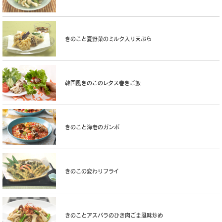
きのこと夏野菜のミルク入り天ぷら
韓国風きのこのレタス巻きご飯
きのこと海老のガンボ
きのこの変わりフライ
きのことアスパラのひき肉ごま風味炒め