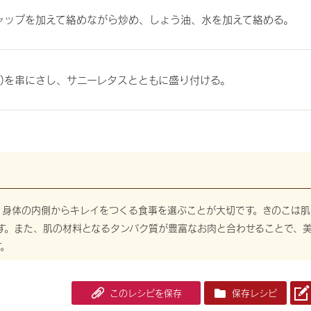
チャップを加えて絡めながら炒め、しょう油、水を加えて絡める。
4)を串にさし、サニーレタスとともに盛り付ける。
、身体の内側からキレイをつくる食事を選ぶことが大切です。きのこは肌
です。また、肌の材料となるタンパク質が豊富なお肉と合わせることで、
す。
このレシピを保存
保存レシピ