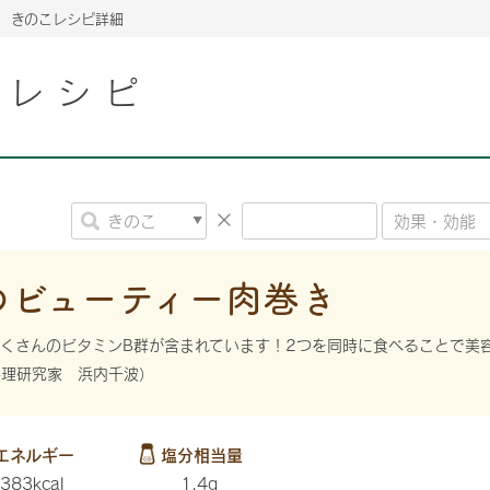
きのこレシピ詳細
こレシピ
2026年06月26日
2026年06月26日
2026年06月26日
の情報サイト「きのこら
の情報サイト「きのこら
2026年3月期（第63期）報告書
2026年3月期（第63期）報告書
の情報サイト「きのこら
2026年3月期（第63期）報告書
2026年06月26日
2026年06月26日
の情報サイト「きのこら
2026年3月期（第63期）報告書
の情報サイト「きのこら
2026年3月期（第63期）報告書
2026年06月26日
2026年06月26日
2026年06月26日
の情報サイト「きのこら
の情報サイト「きのこら
の情報サイト「きのこら
2026年3月期（第63期）報告書
2026年3月期（第63期）報告書
2026年3月期（第63期）報告書
のビューティー肉巻き
2026年06月26日
の情報サイト「きのこら
2026年3月期（第63期）報告書
くさんのビタミンB群が含まれています！2つを同時に食べることで美
2026年06月26日
料理研究家 浜内千波）
の情報サイト「きのこら
2026年3月期（第63期）報告書
2026年06月26日
の情報サイト「きのこら
2026年3月期（第63期）報告書
エネルギー
塩分相当量
383kcal
1.4g