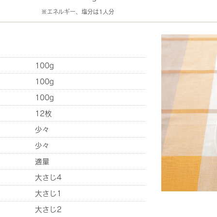
※エネルギー、塩分は1人分
100g
100g
100g
12枚
少々
少々
適量
大さじ4
大さじ1
大さじ2