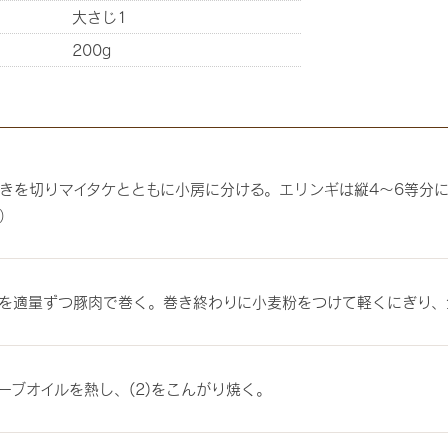
大さじ1
200g
きを切りマイタケとともに小房に分ける。エリンギは縦4〜6等分
）
を適量ずつ豚肉で巻く。巻き終わりに小麦粉をつけて軽くにぎり、
ーブオイルを熱し、(2)をこんがり焼く。