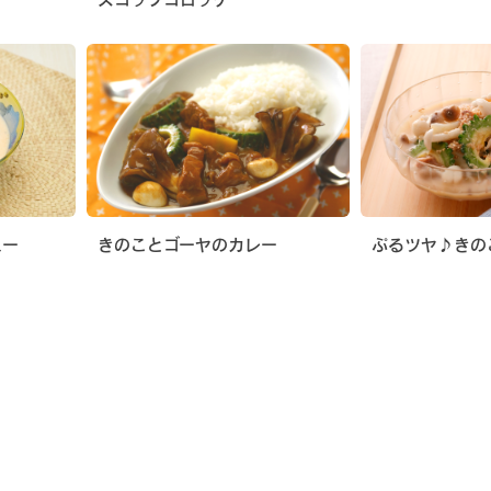
ュー
きのことゴーヤのカレー
ぷるツヤ♪きの