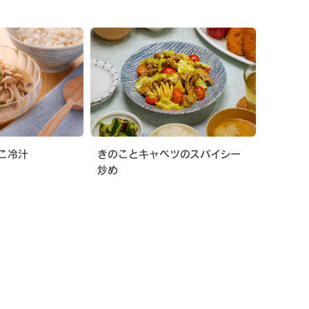
こ冷汁
きのことキャベツのスパイシー
炒め