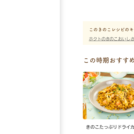
このきのこレシピのキ
ホクトのきのこおいし
この時期おすす
きのこたっぷりドライ