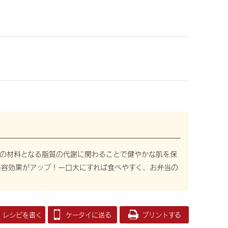
の材料となる脂質の代謝に関わることで健やかな肌を保
美容効果がアップ！一口大にすれば食べやすく、お弁当の
レシピを書く
ケータイに送る
プリントする