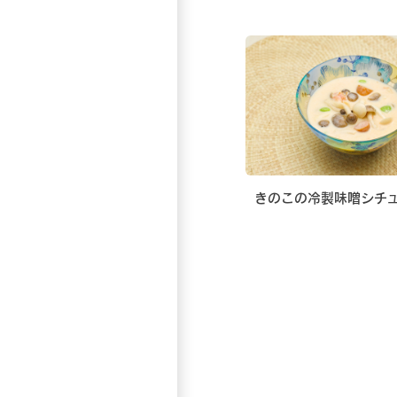
きのこの冷製味噌シチ