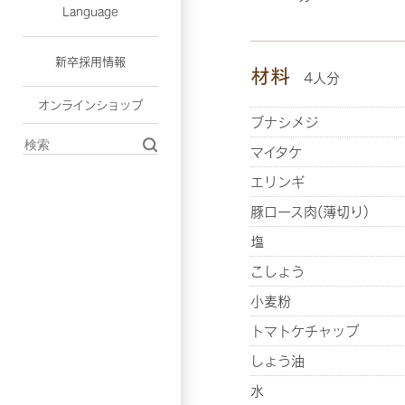
Language
新卒採用情報
材料
4人分
オンラインショップ
ブナシメジ
マイタケ
エリンギ
豚ロース肉(薄切り)
塩
こしょう
小麦粉
トマトケチャップ
しょう油
水