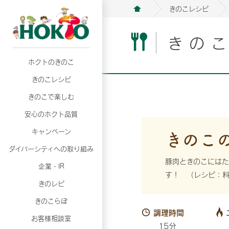
きのこレシピ
きの
ホクトのきのこ
月02日
月02日
2026年07月01日
2026年07月01日
月02日
2026年07月01日
プリンスショッピングプラザ、軽井沢プリンス
プリンスショッピングプラザ、軽井沢プリンス
【7月の更新】キレイと健康
【7月の更新】キレイと健康
プリンスショッピングプラザ、軽井沢プリンス
【7月の更新】キレイと健康
きのこレシピ
て夏のきのこメニューフェア開催！
て夏のきのこメニューフェア開催！
ぼ」
ぼ」
月02日
2026年07月01日
て夏のきのこメニューフェア開催！
ぼ」
月02日
2026年07月01日
きのこで楽しむ
プリンスショッピングプラザ、軽井沢プリンス
【7月の更新】キレイと健康
プリンスショッピングプラザ、軽井沢プリンス
【7月の更新】キレイと健康
て夏のきのこメニューフェア開催！
ぼ」
安心のホクト品質
て夏のきのこメニューフェア開催！
ぼ」
月02日
月02日
月02日
2026年07月01日
2026年07月01日
2026年07月01日
プリンスショッピングプラザ、軽井沢プリンス
プリンスショッピングプラザ、軽井沢プリンス
プリンスショッピングプラザ、軽井沢プリンス
【7月の更新】キレイと健康
【7月の更新】キレイと健康
【7月の更新】キレイと健康
きのこ
キャンペーン
て夏のきのこメニューフェア開催！
て夏のきのこメニューフェア開催！
て夏のきのこメニューフェア開催！
ぼ」
ぼ」
ぼ」
ダイバーシティへの取り組み
月02日
2026年07月01日
プリンスショッピングプラザ、軽井沢プリンス
【7月の更新】キレイと健康
豚肉ときのこにはた
月02日
2026年07月01日
企業・IR
て夏のきのこメニューフェア開催！
ぼ」
す！ （レシピ：
プリンスショッピングプラザ、軽井沢プリンス
【7月の更新】キレイと健康
きのレピ
て夏のきのこメニューフェア開催！
ぼ」
月02日
2026年07月01日
きのこらぼ
プリンスショッピングプラザ、軽井沢プリンス
【7月の更新】キレイと健康
調理時間
お客様相談室
て夏のきのこメニューフェア開催！
ぼ」
15分