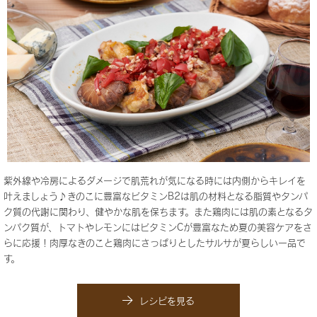
紫外線や冷房によるダメージで肌荒れが気になる時には内側からキレイを
叶えましょう♪きのこに豊富なビタミンB2は肌の材料となる脂質やタンパ
ク質の代謝に関わり、健やかな肌を保ちます。また鶏肉には肌の素となるタ
ンパク質が、トマトやレモンにはビタミンCが豊富なため夏の美容ケアをさ
らに応援！肉厚なきのこと鶏肉にさっぱりとしたサルサが夏らしい一品で
す。
レシピを見る