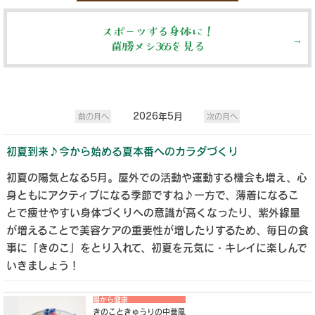
スポーツする身体に！
菌勝メシ365を見る
2026年5月
前の月へ
次の月へ
初夏到来♪今から始める夏本番へのカラダづくり
初夏の陽気となる5月。屋外での活動や運動する機会も増え、心
身ともにアクティブになる季節ですね♪一方で、薄着になるこ
とで痩せやすい身体づくりへの意識が高くなったり、紫外線量
が増えることで美容ケアの重要性が増したりするため、毎日の食
事に「きのこ」をとり入れて、初夏を元気に・キレイに楽しんで
いきましょう！
腸から健康
きのこときゅうりの中華風