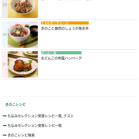
29
エネルギーチャージ
きのこと豚肉のしょうが焼き丼
30
ほっと一息
生どんこの和風ハンバーグ
31
きのこレシピ
ちなみセレクション受賞レシピ一覧_テスト
ちなみセレクション受賞レシピ一覧
きのこレシピ検索