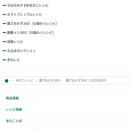
今月のおすすめきのこレシピ
ホクトプレミアムレシピ
菌グおかず365［日替わりレシピ］
菌勝メシ365［日替わりレシピ］
投稿レシピ
ちなみセレクション
きのレピ
きのこレシピ
菌グおかず365
菌グおかず365｜2026年5月
商品情報
レシピ情報
きのこらぼ