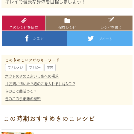
キレイで健康な身体を目指しましょう！
このレシピを保存
保存レシピ
レシピを書く
シェア
ツイート
このきのこレシピのキーワード
ブナシメジ
ブナピー
美容
ホクトのきのこおいしさへの探求
「お湯が沸いたらきのこを入れる」はNG!?
きのこで菌活って？
きのこのうま味の秘密
この時期おすすめきのこレシピ