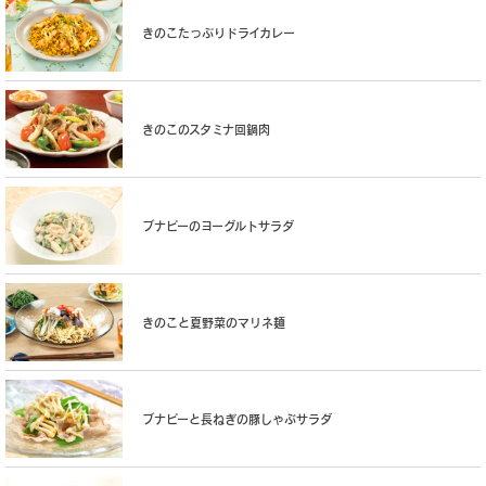
きのこたっぷりドライカレー
きのこのスタミナ回鍋肉
ブナピーのヨーグルトサラダ
きのこと夏野菜のマリネ麺
ブナピーと長ねぎの豚しゃぶサラダ