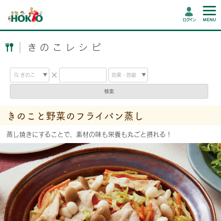
ログイン
きのこレシピ
検索
きのこと野菜のフライパン蒸し
蒸し焼きにすることで、素材の味も栄養も丸ごと摂れる！