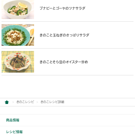
ブナピーとゴーヤのツナサラダ
きのこと玉ねぎのさっぱりサラダ
きのことそら豆のオイスター炒め
きのこレシピ
きのこレシピ詳細
商品情報
レシピ情報