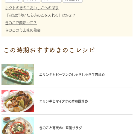
ホクトのきのこおいしさへの探求
「お湯が沸いたらきのこを入れる」はNG!?
きのこで菌活って？
きのこのうま味の秘密
この時期おすすめきのこレシピ
エリンギとピーマンのしゃきしゃき牛肉炒め
エリンギとマイタケの酢豚風炒め
きのこと寒天の中華風サラダ