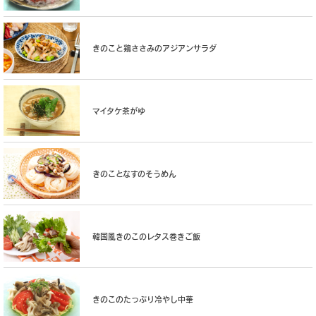
きのこと鶏ささみのアジアンサラダ
マイタケ茶がゆ
きのことなすのそうめん
韓国風きのこのレタス巻きご飯
きのこのたっぷり冷やし中華