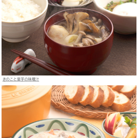
きのこと里芋の味噌汁