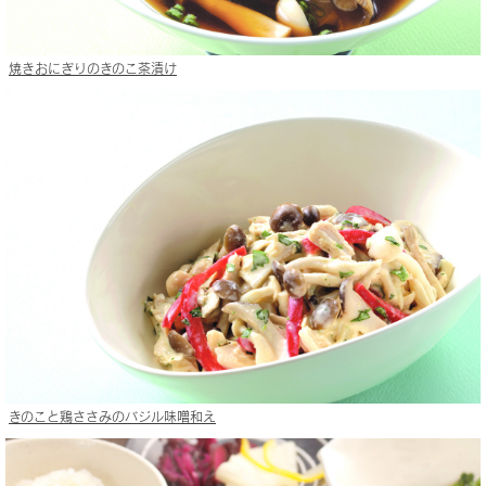
焼きおにぎりのきのこ茶漬け
きのこと鶏ささみのバジル味噌和え