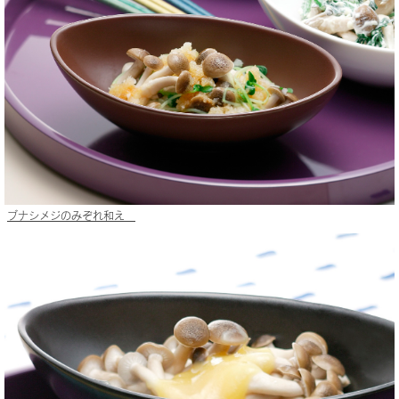
ブナシメジのみぞれ和え