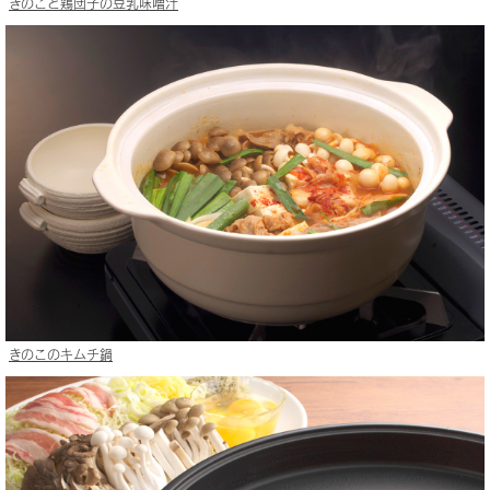
きのこと鶏団子の豆乳味噌汁
きのこのキムチ鍋