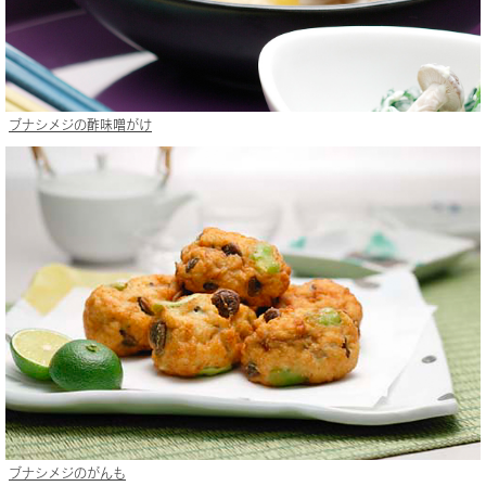
ブナシメジの酢味噌がけ
ブナシメジのがんも