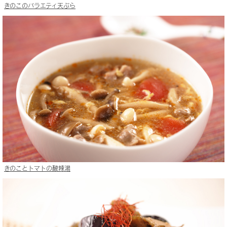
きのこのバラエティ天ぷら
きのことトマトの酸辣湯