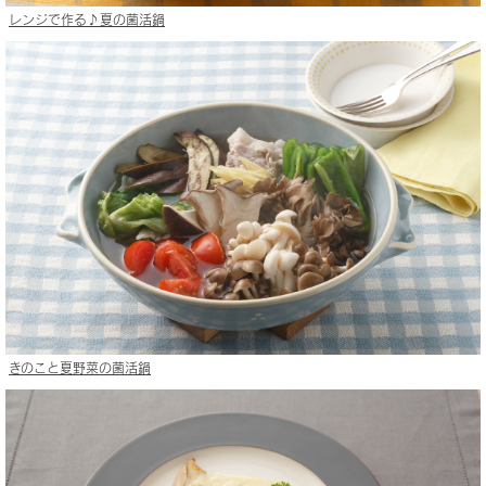
レンジで作る♪夏の菌活鍋
きのこと夏野菜の菌活鍋