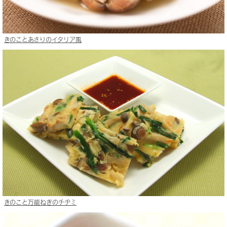
きのことあさりのイタリア風
きのこと万能ねぎのチヂミ