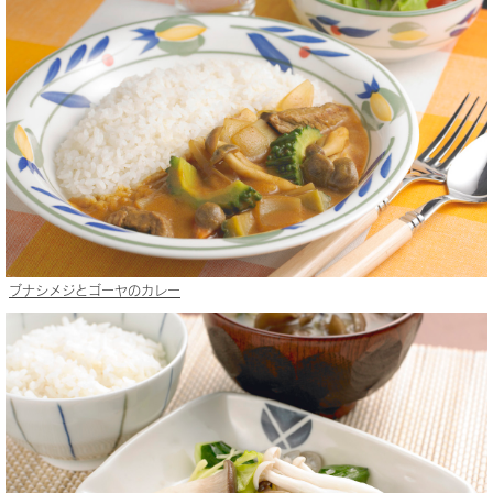
ブナシメジとゴーヤのカレー