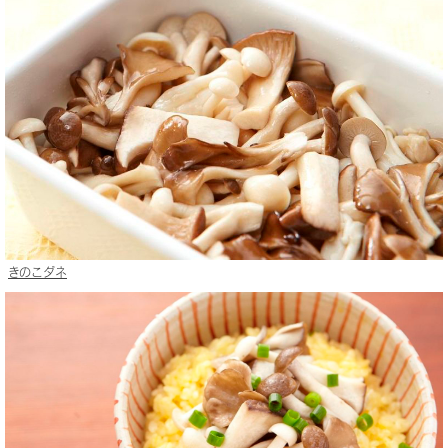
きのこダネ