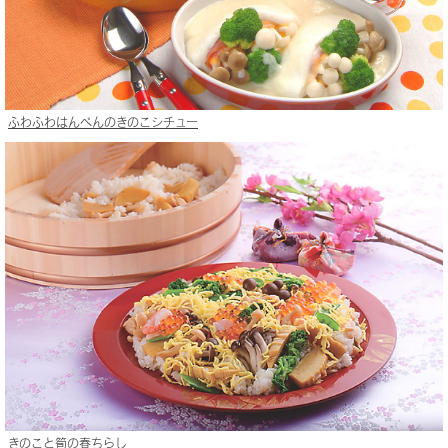
ふわふわはんぺんのきのこシチュー
きのこと筍の春ちらし