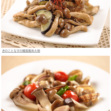
きのことなすの韓国風和え物