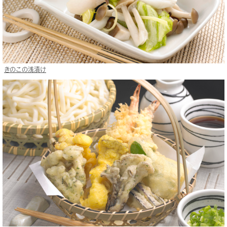
きのこの浅漬け