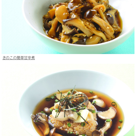
きのこの簡単甘辛煮