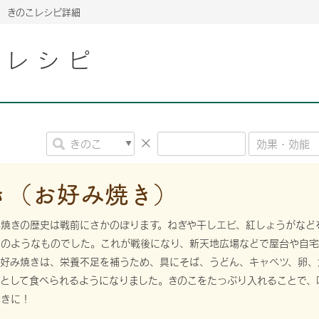
きのこレシピ詳細
こレシピ
2026年06月26日
2026年06月26日
2026年06月26日
の情報サイト「きのこら
の情報サイト「きのこら
2026年3月期（第63期）報告書
2026年3月期（第63期）報告書
の情報サイト「きのこら
2026年3月期（第63期）報告書
2026年06月26日
2026年06月26日
の情報サイト「きのこら
2026年3月期（第63期）報告書
の情報サイト「きのこら
2026年3月期（第63期）報告書
2026年06月26日
2026年06月26日
2026年06月26日
の情報サイト「きのこら
の情報サイト「きのこら
の情報サイト「きのこら
2026年3月期（第63期）報告書
2026年3月期（第63期）報告書
2026年3月期（第63期）報告書
き（お好み焼き）
2026年06月26日
の情報サイト「きのこら
2026年3月期（第63期）報告書
焼きの歴史は戦前にさかのぼります。ねぎや干しエビ、紅しょうがなど
2026年06月26日
つのようなものでした。これが戦後になり、新天地広場などで屋台や自
の情報サイト「きのこら
2026年3月期（第63期）報告書
お好み焼きは、栄養不足を補うため、具にそば、うどん、キャベツ、卵、
2026年06月26日
として食べられるようになりました。きのこをたっぷり入れることで、
の情報サイト「きのこら
2026年3月期（第63期）報告書
焼きに！