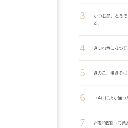
かつお節、とろろ
る。
きつね色になって
きのこ、焼きそば
（4）に火が通っ
卵を2個割って黄