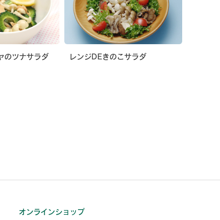
ヤのツナサラダ
レンジDEきのこサラダ
オンラインショップ