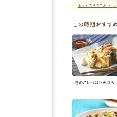
ホクトのきのこおいし
この時期おすす
きのこいっぱい天ぷら