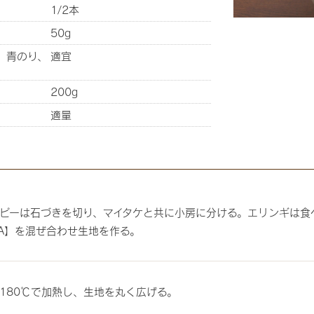
1/2本
50g
、青のり、
適宜
200g
適量
ピーは石づきを切り、マイタケと共に小房に分ける。エリンギは食
A】を混ぜ合わせ生地を作る。
180℃で加熱し、生地を丸く広げる。