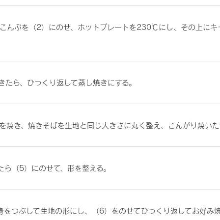
こんぶを（2）にのせ、ホットプレートを230℃にし、その上にキ
きたら、ひっくり返して蒸し焼きにする。
を焼き、焼きそばを生地と同じ大きさに丸く整え、こんがり焼いた
たら（5）にのせて、形を整える。
身をつぶして生地の形にし、（6）をのせてひっくり返してお好み