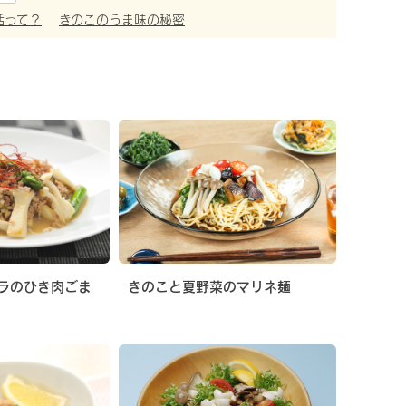
活って？
きのこのうま味の秘密
ラのひき肉ごま
きのこと夏野菜のマリネ麺