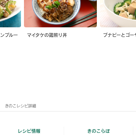
ャンプルー
マイタケの鶏照り丼
ブナピーとゴー
きのこレシピ詳細
レシピ情報
きのこらぼ