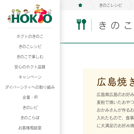
きのこレシピ
きの
ホクトのきのこ
月02日
月02日
2026年07月01日
2026年07月01日
月02日
2026年07月01日
プリンスショッピングプラザ、軽井沢プリンス
プリンスショッピングプラザ、軽井沢プリンス
【7月の更新】キレイと健康
【7月の更新】キレイと健康
プリンスショッピングプラザ、軽井沢プリンス
【7月の更新】キレイと健康
きのこレシピ
て夏のきのこメニューフェア開催！
て夏のきのこメニューフェア開催！
ぼ」
ぼ」
月02日
2026年07月01日
て夏のきのこメニューフェア開催！
ぼ」
月02日
2026年07月01日
きのこで楽しむ
プリンスショッピングプラザ、軽井沢プリンス
【7月の更新】キレイと健康
プリンスショッピングプラザ、軽井沢プリンス
【7月の更新】キレイと健康
て夏のきのこメニューフェア開催！
ぼ」
安心のホクト品質
て夏のきのこメニューフェア開催！
ぼ」
月02日
月02日
月02日
2026年07月01日
2026年07月01日
2026年07月01日
プリンスショッピングプラザ、軽井沢プリンス
プリンスショッピングプラザ、軽井沢プリンス
プリンスショッピングプラザ、軽井沢プリンス
【7月の更新】キレイと健康
【7月の更新】キレイと健康
【7月の更新】キレイと健康
広島焼
キャンペーン
て夏のきのこメニューフェア開催！
て夏のきのこメニューフェア開催！
て夏のきのこメニューフェア開催！
ぼ」
ぼ」
ぼ」
ダイバーシティへの取り組み
月02日
2026年07月01日
プリンスショッピングプラザ、軽井沢プリンス
【7月の更新】キレイと健康
広島県広島のお好み
月02日
2026年07月01日
企業・IR
て夏のきのこメニューフェア開催！
ぼ」
麦粉で焼いたおや
プリンスショッピングプラザ、軽井沢プリンス
【7月の更新】キレイと健康
きのレピ
おかみさんが作る
て夏のきのこメニューフェア開催！
ぼ」
月02日
2026年07月01日
きのこらぼ
入れたもので、食事
プリンスショッピングプラザ、軽井沢プリンス
【7月の更新】キレイと健康
に大満足のお好み
お客様相談室
て夏のきのこメニューフェア開催！
ぼ」