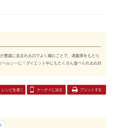
が豊富に含まれるのでよく噛むことで、満腹感をもたら
りヘルシーに！ダイエット中にもたくさん食べられるお好
レシピを書く
ケータイに送る
プリントする
ト