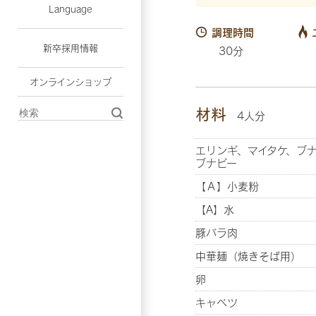
Language
調理時間
新卒採用情報
30分
オンラインショップ
材料
4人分
エリンギ、マイタケ、ブ
ブナピー
【Ａ】小麦粉
【A】水
豚バラ肉
中華麺（焼きそば用）
卵
キャベツ