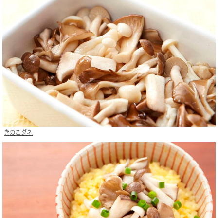
きのこダネ