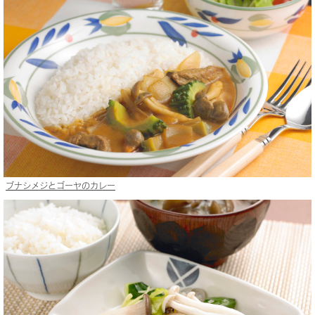
ブナシメジとゴーヤのカレー