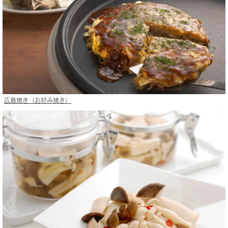
広島焼き（お好み焼き）