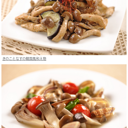
きのことなすの韓国風和え物