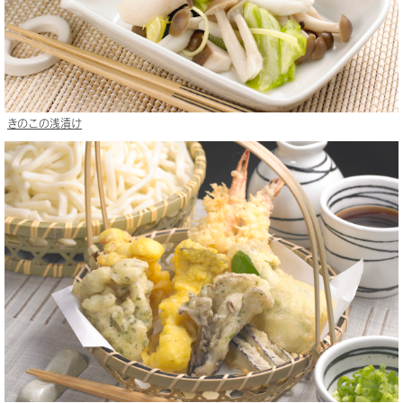
きのこの浅漬け