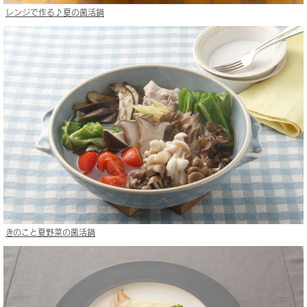
レンジで作る♪夏の菌活鍋
きのこと夏野菜の菌活鍋