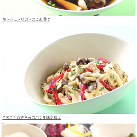
焼きおにぎりのきのこ茶漬け
きのこと鶏ささみのバジル味噌和え