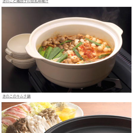
きのこと鶏団子の豆乳味噌汁
きのこのキムチ鍋