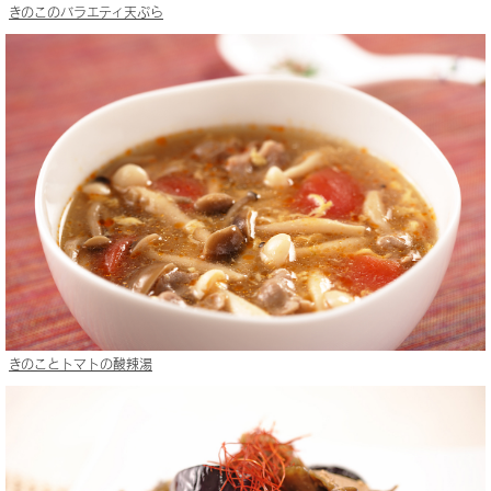
きのこのバラエティ天ぷら
きのことトマトの酸辣湯