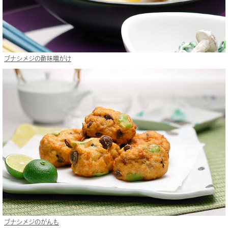
ブナシメジの酢味噌がけ
ブナシメジのがんも