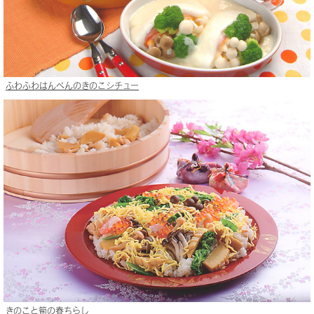
ふわふわはんぺんのきのこシチュー
きのこと筍の春ちらし