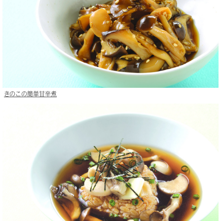
きのこの簡単甘辛煮