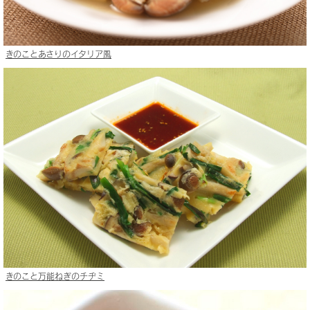
きのことあさりのイタリア風
きのこと万能ねぎのチヂミ