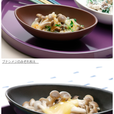
ブナシメジのみぞれ和え