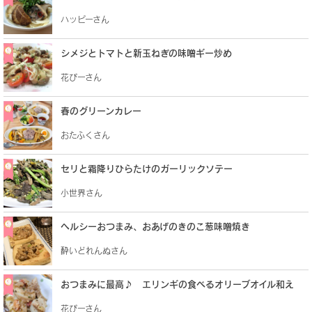
ハッピーさん
シメジとトマトと新玉ねぎの味噌ギー炒め
花ぴーさん
春のグリーンカレー
おたふくさん
セリと霜降りひらたけのガーリックソテー
小世界さん
ヘルシーおつまみ、おあげのきのこ葱味噌焼き
酔いどれんぬさん
おつまみに最高♪ エリンギの食べるオリーブオイル和え
花ぴーさん