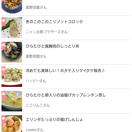
高野豆腐さん
きのこのこのこリゾットコロッケ
ニャン太郎ブラザーズさん
ひらたけと鳥胸肉のしっとり丼
高野豆腐さん
冷めても美味しい！ホタテ入りマイタケ焼売♪
ハッピーさん
ひらたけと卵入りの油揚げカップレンチン蒸し
ここりんこさん
エリンギたっぷりの揚げしんじょ
cookieさん