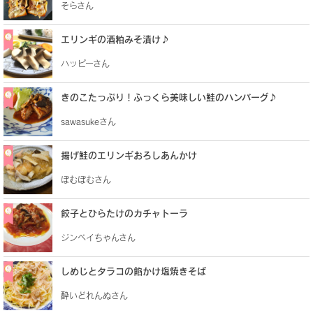
そらさん
エリンギの酒粕みそ漬け♪
ハッピーさん
きのこたっぷり！ふっくら美味しい鮭のハンバーグ♪
sawasukeさん
揚げ鮭のエリンギおろしあんかけ
ぽむぽむさん
餃子とひらたけのカチャトーラ
ジンベイちゃんさん
しめじとタラコの餡かけ塩焼きそば
酔いどれんぬさん