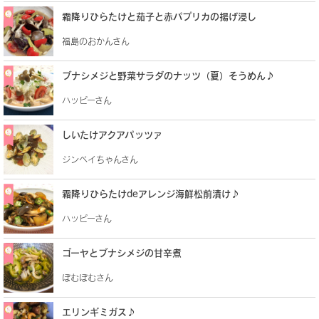
霜降りひらたけと茄子と赤パプリカの揚げ浸し
福島のおかんさん
ブナシメジと野菜サラダのナッツ（夏）そうめん♪
ハッピーさん
しいたけアクアパッツァ
ジンベイちゃんさん
霜降りひらたけdeアレンジ海鮮松前漬け♪
ハッピーさん
ゴーヤとブナシメジの甘辛煮
ぽむぽむさん
エリンギミガス♪