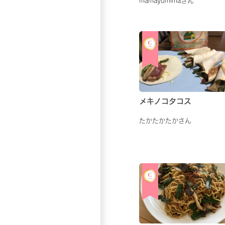
mamayumimaさん
メキノコタコス
たかたかたかさん