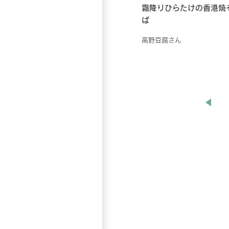
霜降りひらたけの香港焼
ば
高野豆腐さん