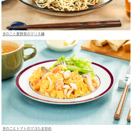
きのこと夏野菜のマリネ麺
きのことトマトのマヨたま炒め