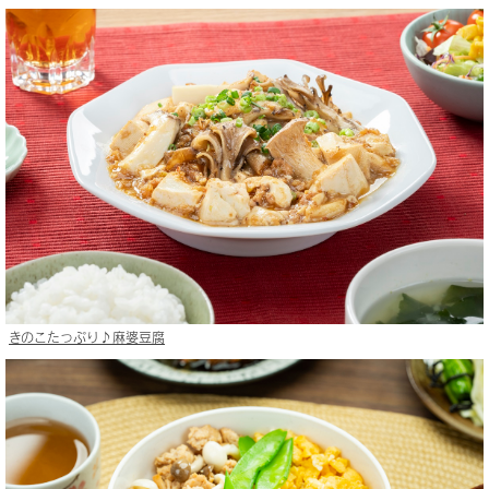
きのこたっぷり♪麻婆豆腐