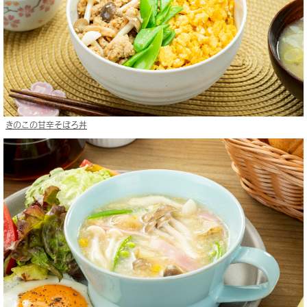
きのこの甘辛そぼろ丼