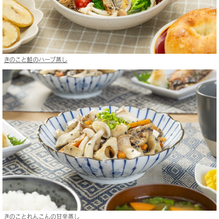
きのこと鮭のハーブ蒸し
きのことれんこんの甘辛蒸し