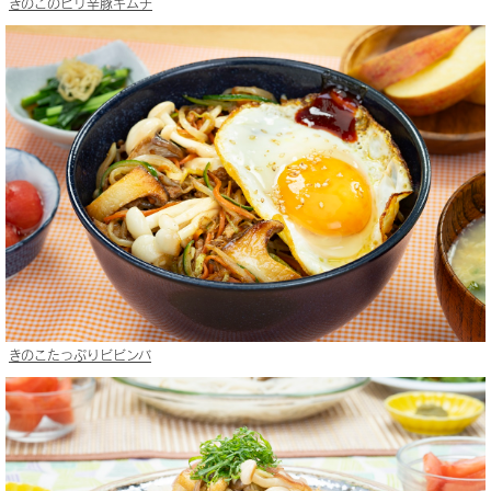
きのこのピリ辛豚キムチ
きのこたっぷりビビンバ