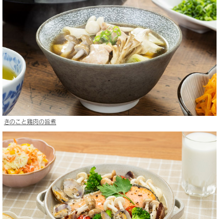
きのこと鶏肉の旨煮