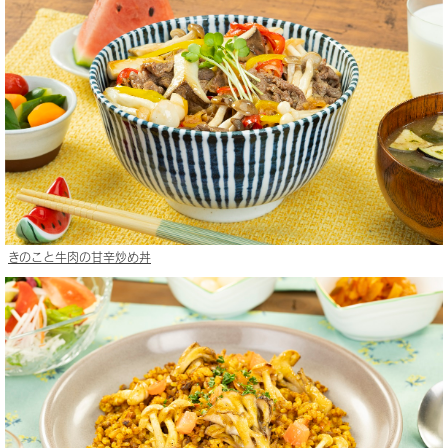
きのこと牛肉の甘辛炒め丼