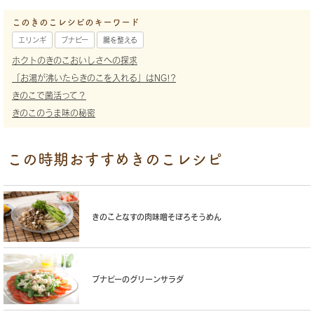
このきのこレシピのキーワード
エリンギ
ブナピー
腸を整える
ホクトのきのこおいしさへの探求
「お湯が沸いたらきのこを入れる」はNG!?
きのこで菌活って？
きのこのうま味の秘密
この時期おすすめきのこレシピ
きのことなすの肉味噌そぼろそうめん
ブナピーのグリーンサラダ