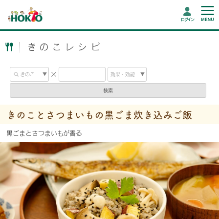
ログイン
きのこレシピ
検索
きのことさつまいもの黒ごま炊き込みご飯
黒ごまとさつまいもが香る