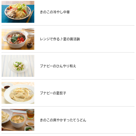
きのこの冷やし中華
レンジで作る♪夏の菌活鍋
ブナピーのひんやり和え
ブナピーの夏餃子
きのこの爽やかすったてうどん