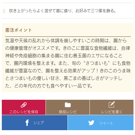
炊き上がったらよく混ぜて器に盛り、お好みで三つ葉を飾る。
菌活ポイント
気温や天候の乱れから体調を崩しやすいこの時期は、腸から
の健康管理がオススメです。きのこに豊富な食物繊維は、自律
神経や免疫細胞の集まる腸に住む善玉菌のエサになること
で、腸内環境を整えます。また、旬の“さつまいも”にも食物
繊維が豊富なので、腸を整える効果がアップ！きのこのうま味
とさつまいもの優しい甘さ、黒ごまの香ばしさがマッチし
た、どの年代の方でも食べやすい一品です。
このレシピを保存
保存レシピ
レシピを書く
シェア
ツイート