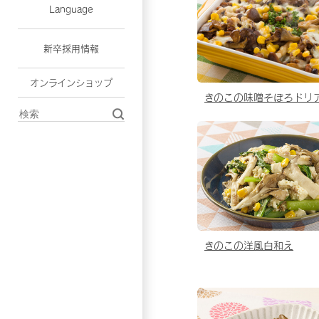
Language
新卒採用情報
オンラインショップ
きのこの味噌そぼろドリ
きのこの洋風白和え